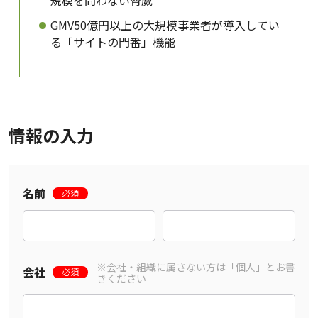
GMV50億円以上の大規模事業者が導入してい
る「サイトの門番」機能
情報の入力
名前
必須
※会社・組織に属さない方は「個人」とお書
会社
必須
きください