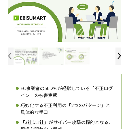
EC事業者の56.2%が経験している「不正ログ
イン」の被害実態
巧妙化する不正利用の「2つのパターン」と
具体的な手口
「3社に1社」がサイバー攻撃の標的となる、
規模を問わない脅威