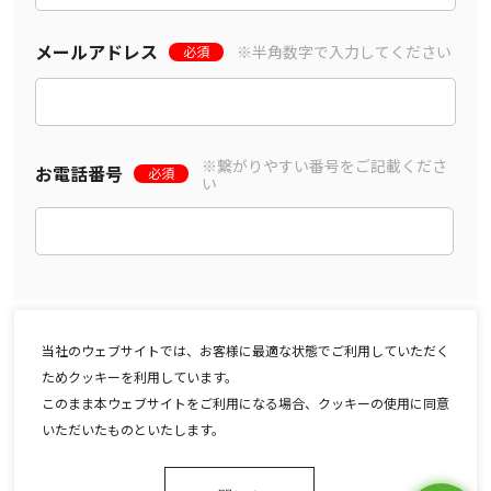
メールアドレス
※半角数字で入力してください
必須
※繋がりやすい番号をご記載くださ
お電話番号
必須
い
「
個人情報の取り扱いに関する確認事項
」に同意する
当社のウェブサイトでは、お客様に最適な状態でご利用していただく
ためクッキーを利用しています。
このまま本ウェブサイトをご利用になる場合、クッキーの使用に同意
いただいたものといたします。