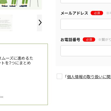
メールアドレス
※
必須
お電話番号
※繋が
必須
スムーズに進めるた
トを7つにまとめ
「
個人情報の取り扱いに関
.