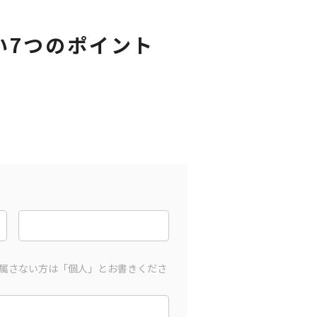
い7つのポイント
属さない方は「個人」とお書きくださ