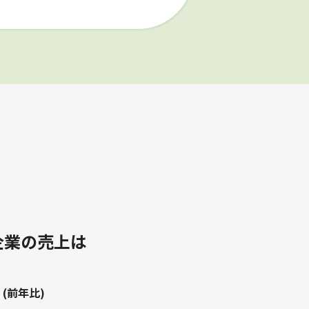
入企業の売上は
(前年比)