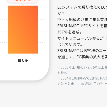
ECシステムの乗り換えでE
か？
中・大規模のさまざまな業
EBISUMARTでECサイ
397％を達成。
サイトリニューアルから1
ばしています。
EBISUMARTはお客様の
を通じて、EC事業の拡大を
・2022年上期(4月~9月)の売上
を比較
・2024年10月時点でEBISU
る先を対象に、直近6か月の売上