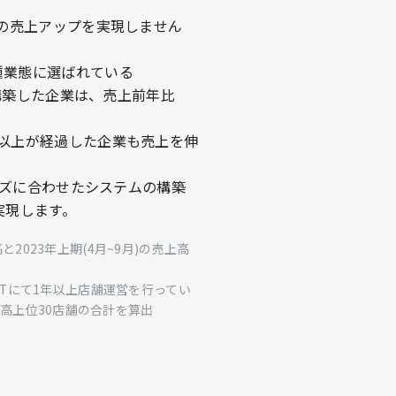
Cの売上アップを実現しません
種業態に選ばれている
トを構築した企業は、売上前年比
年以上が経過した企業も売上を伸
ニーズに合わせたシステムの構築
実現します。
高と2023年上期(4月~9月)の売上高
MARTにて1年以上店舗運営を行ってい
高上位30店舗の合計を算出