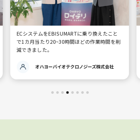
EBISUMARTに乗り換えたことで常に最新の状
態でサイトを運用することが出来ています
アルティウスリンク株式会社