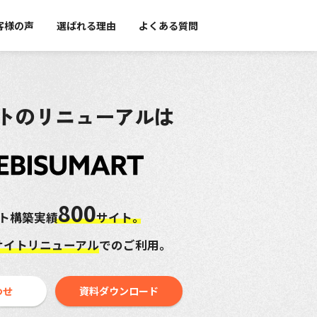
客様の声
選ばれる理由
よくある質問
トのリニューアルは
800
イト構築実績
サイト。
サイトリニューアル
でのご利用。
わせ
資料ダウンロード