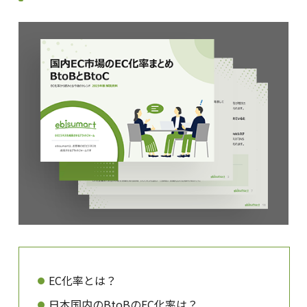
EC化率とは？
日本国内のBtoBのEC化率は？