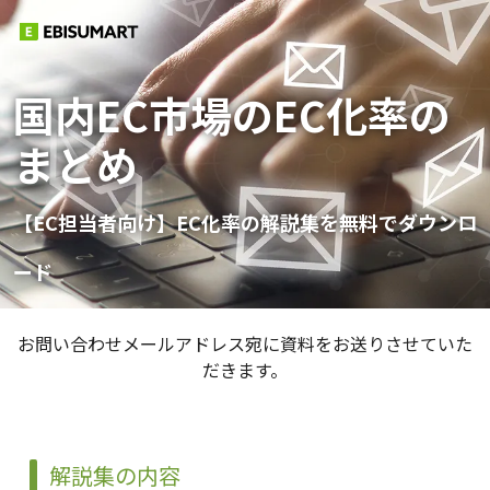
国内EC市場のEC化率の
まとめ
【EC担当者向け】EC化率の解説集を無料でダウンロ
ード
お問い合わせメールアドレス宛に資料をお送りさせていた
だきます。
解説集の内容