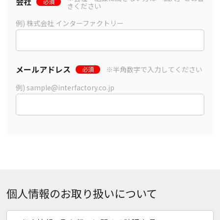
会社
必須
きください
例) 株式会社 インターファクトリー
メールアドレス
※半角数字で入力してください
必須
例) sample@interfactory.co.jp
個人情報のお取り扱いについて