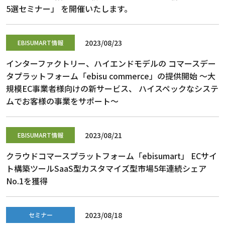
5選セミナー」 を開催いたします。
2023/08/23
EBISUMART情報
インターファクトリー、ハイエンドモデルの コマースデー
タプラットフォーム「ebisu commerce」の提供開始 ～大
規模EC事業者様向けの新サービス、 ハイスペックなシステ
ムでお客様の事業をサポート～
2023/08/21
EBISUMART情報
クラウドコマースプラットフォーム「ebisumart」 ECサイ
ト構築ツールSaaS型カスタマイズ型市場5年連続シェア
No.1を獲得
2023/08/18
セミナー