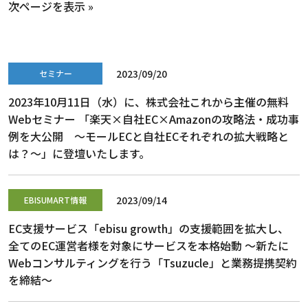
次ページを表示 »
2023/09/20
セミナー
2023年10月11日（水）に、株式会社これから主催の無料
Webセミナー 「楽天×自社EC×Amazonの攻略法・成功事
例を大公開 ～モールECと自社ECそれぞれの拡大戦略と
は？～」に登壇いたします。
2023/09/14
EBISUMART情報
EC支援サービス「ebisu growth」の支援範囲を拡大し、
全てのEC運営者様を対象にサービスを本格始動 ～新たに
Webコンサルティングを行う「Tsuzucle」と業務提携契約
を締結～