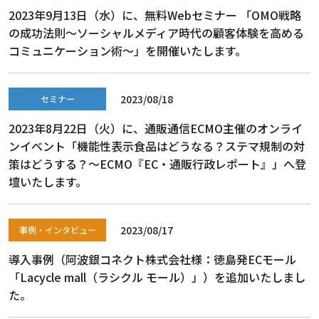
2023年9月13日（水）に、無料Webセミナー 「OMO戦略
の成功法則〜ソーシャルメディア時代の顧客体験を高める
コミュニケーション術〜」を開催いたします。
2023/08/18
セミナー
2023年8月22日（火）に、通販通信ECMO主催のオンライ
ンイベント「機能性表示食品はどうなる？ステマ規制の対
策はどうする？～ECMO『EC・通販行政レポート』」へ登
壇いたします。
2023/08/17
事例・インタビュー
導入事例（阿波銀コネクト株式会社様：徳島発ECモール
「Lacycle mall（ラシクル モール）」）を追加いたしまし
た。