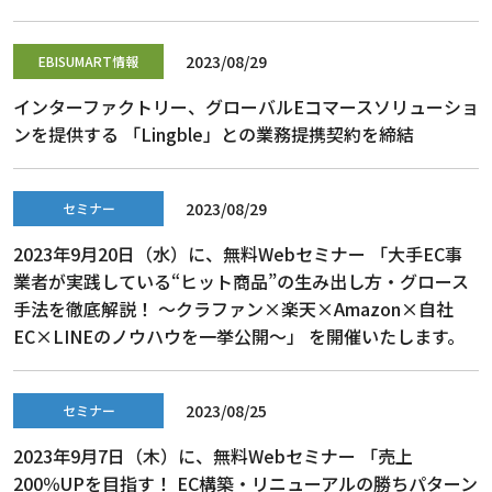
2023/08/29
EBISUMART情報
インターファクトリー、グローバルEコマースソリューショ
ンを提供する 「Lingble」との業務提携契約を締結
2023/08/29
セミナー
2023年9月20日（水）に、無料Webセミナー 「大手EC事
業者が実践している“ヒット商品”の生み出し方・グロース
手法を徹底解説！ ～クラファン×楽天×Amazon×自社
EC×LINEのノウハウを一挙公開～」 を開催いたします。
2023/08/25
セミナー
2023年9月7日（木）に、無料Webセミナー 「売上
200％UPを目指す！ EC構築・リニューアルの勝ちパターン