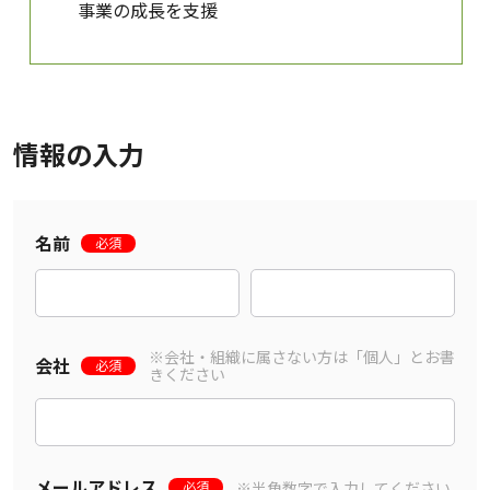
事業の成長を支援
情報の入力
名前
必須
※会社・組織に属さない方は「個人」とお書
会社
必須
きください
メールアドレス
※半角数字で入力してください
必須