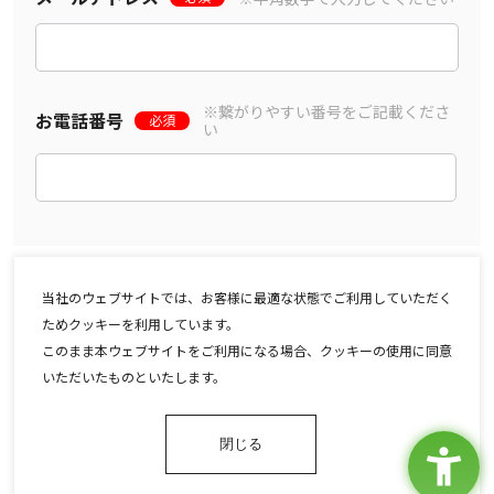
※繋がりやすい番号をご記載くださ
お電話番号
必須
い
「
個人情報の取り扱いに関する確認事項
」に同意する
当社のウェブサイトでは、お客様に最適な状態でご利用していただく
ためクッキーを利用しています。
このまま本ウェブサイトをご利用になる場合、クッキーの使用に同意
いただいたものといたします。
閉じる