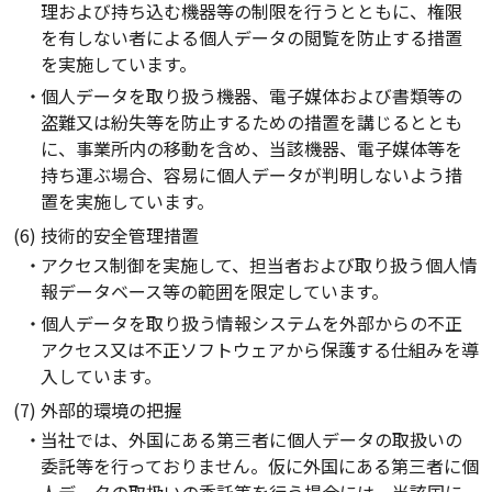
理および持ち込む機器等の制限を行うとともに、権限
を有しない者による個人データの閲覧を防止する措置
を実施しています。
個人データを取り扱う機器、電子媒体および書類等の
盗難又は紛失等を防止するための措置を講じるととも
に、事業所内の移動を含め、当該機器、電子媒体等を
持ち運ぶ場合、容易に個人データが判明しないよう措
置を実施しています。
(6) 技術的安全管理措置
アクセス制御を実施して、担当者および取り扱う個人情
報データベース等の範囲を限定しています。
個人データを取り扱う情報システムを外部からの不正
アクセス又は不正ソフトウェアから保護する仕組みを導
入しています。
(7) 外部的環境の把握
当社では、外国にある第三者に個人データの取扱いの
委託等を行っておりません。仮に外国にある第三者に個