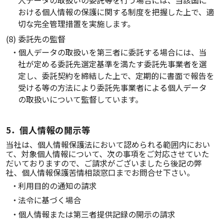
人データの取扱いの委託等を行う場合には、当該国に
おける個人情報の保護に関する制度を把握した上で、適
切な完全管理措置を実施します。
(8) 委託先の監督
個人データの取扱いを第三者に委託する場合には、当
社が定める委託先選定基準を満たす委託先事業者を選
定し、委託契約を締結した上で、定期的に書面で報告を
受ける等の方法により委託先事業者による個人データ
の取扱いについて監督しています。
5．個人情報の開示等
当社は、個人情報保護法において認められる範囲内におい
て、対象個人情報について、次の事項をご対応させていた
だいておりますので、ご請求がございましたら後記の弊
社、個人情報保護苦情相談窓口までお問合せ下さい。
利用目的の通知の請求
法令に基づく場合
個人情報または第三者提供記録の開示の請求