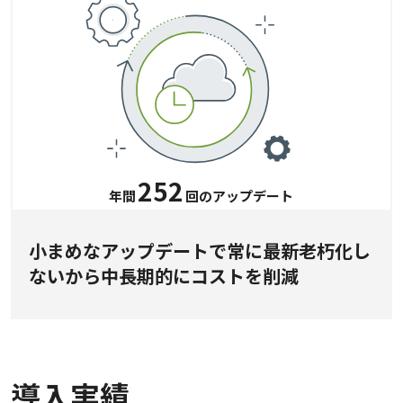
252
年間
回のアップデート
小まめなアップデートで常に最新老朽化し
ないから中長期的にコストを削減
導入実績