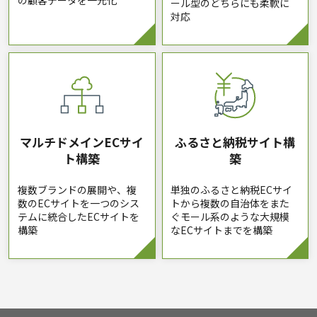
の顧客データを一元化
ール型のどちらにも柔軟に
対応
マルチドメイン
ECサイ
ふるさと納税
サイト構
ト構築
築
複数ブランドの展開や、複
単独のふるさと納税ECサイ
数のECサイトを一つのシス
トから複数の自治体をまた
テムに統合したECサイトを
ぐモール系のような大規模
構築
なECサイトまでを構築