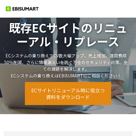
既存ECサイトの
リニュ
ーアル・リプレース
ECシステムの乗り換えでCV数大幅アップ、売上増加、運用費用
50％削減、
さらに情報漏えいを防ぐ万全のセキュリティ対策、全
ての課題を解決します。
ECシステムの乗り換えはEBISUMARTにご相談ください！
ECサイトリニューアル時に役立つ
資料をダウンロード