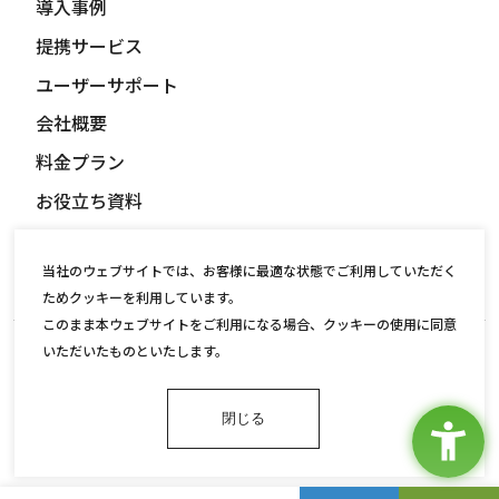
導入事例
提携サービス
ユーザーサポート
会社概要
料金プラン
お役立ち資料
パートナー募集
当社のウェブサイトでは、お客様に最適な状態でご利用していただく
ニュース
ためクッキーを利用しています。
このまま本ウェブサイトをご利用になる場合、クッキーの使用に同意
情報セキュリティ基本方針
個人情報保護方針
いただいたものといたします。
INTERSUN
閉じる
©2022 Interfactory,inc.