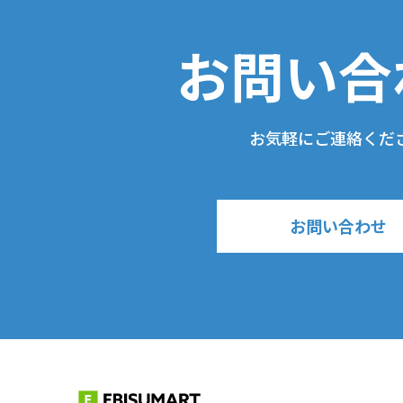
お問い合
お気軽にご連絡くだ
お問い合わせ