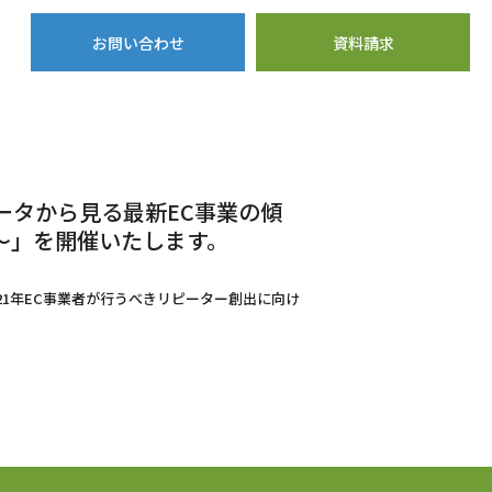
お問い合わせ
資料請求
データから見る最新EC事業の傾
は～」を開催いたします。
2021年EC事業者が行うべきリピーター創出に向け