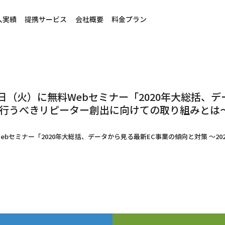
入実績
提携サービス
会社概要
料金プラン
19日（火）に無料Webセミナー「2020年大総括、
業者が行うべきリピーター創出に向けての取り組みと
料Webセミナー「2020年大総括、データから見る最新EC事業の傾向と対策 ～