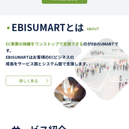
EBISUMARTとは
ABOUT
EC事業の発展をワンストップで支援できる
のが
EBISUMARTで
す。
EBISUMARTはお客様のECビジネスの
成長をサービス面とシステム面で支援します。
詳しく見る