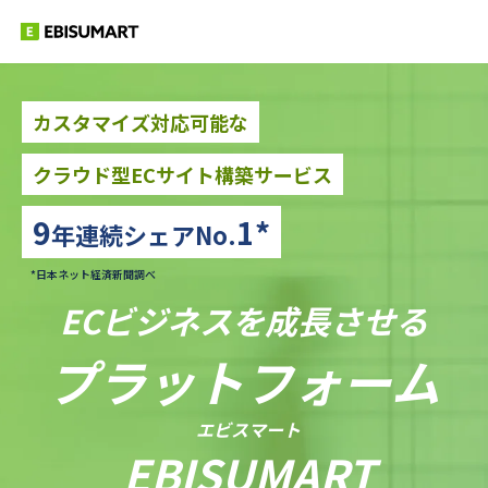
カスタマイズ対応可能な
クラウド型ECサイト構築サービス
9
1*
年連続シェアNo.
*日本ネット経済新聞調べ
ECビジネス
を
成長させる
プラットフォーム
エビスマート
EBISUMART