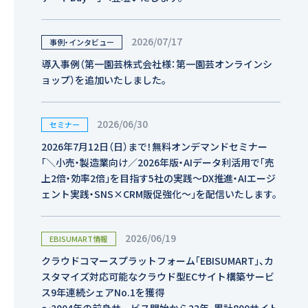
2026/07/17
事例・インタビュー
導入事例（第一園芸株式会社様：第一園芸オンラインシ
ョップ）を追加いたしました。
2026/06/30
セミナー
2026年7月12日（日）まで！無料オンデマンドセミナー
「＼小売・製造業向け／2026年版・AIデータ利活用で「売
上2倍・効率2倍」を目指す5社の実践〜DX推進・AIエージ
ェント実践・SNS×CRM販促強化〜」を配信いたします。
2026/06/19
EBISUMART情報
クラウドコマースプラットフォーム「EBISUMART」、カ
スタマイズ対応可能なクラウド型ECサイト構築サービ
ス9年連続シェアNo.1を獲得