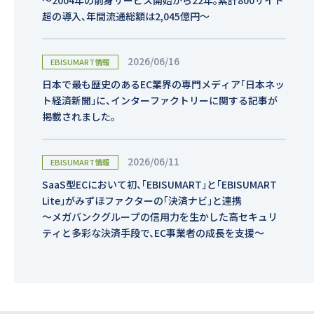
～2004年の前身サービス開始から22年。累計800サイト
超の導入、年間流通総額は2,045億円～
2026/06/16
EBISUMART情報
日本で最も歴史のあるEC業界の専門メディア「日本ネッ
ト経済新聞」に、インターファクトリーに関する記事が
掲載されました。
2026/06/11
EBISUMART情報
SaaS型ECにおいて初、「EBISUMART」と「EBISUMART
Lite」がみずほファクターの「決済ナビ」と連携
～メガバンクグループの信用力を生かした高セキュリ
ティと多彩な決済手段で、EC事業者の成長を支援～