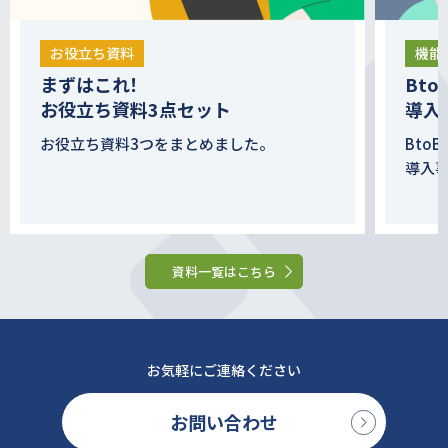
お役立ち資料
機能
まずはこれ！
Bt
お役立ち資料3点セット
導入
お役立ち資料3つをまとめました。
Bto
導入
資料一覧はこちら
お気軽にご連絡ください
お問い合わせ