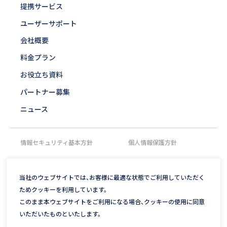
提携サービス
ユーザーサポート
会社概要
料金プラン
お役立ち資料
パートナー募集
ニュース
情報セキュリティ基本方針
個人情報保護方針
INTERSUN
当社のウェブサイトでは、お客様に最適な状態でご利用していただく
ためクッキーを利用しています。
©2022 Interfactory,inc.
このまま本ウェブサイトをご利用になる場合、クッキーの使用に同意
いただいたものといたします。