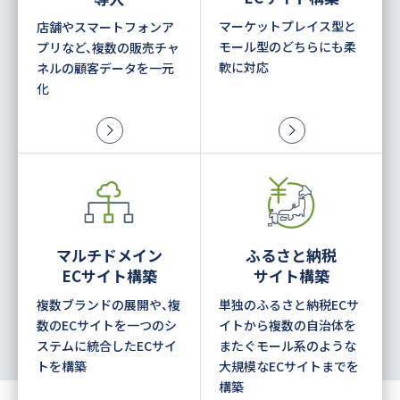
マーケットプレイス型と
店舗やスマートフォンア
モール型のどちらにも柔
プリなど、複数の販売チャ
軟に対応
ネルの顧客データを一元
化
マルチドメイン
ふるさと納税
ECサイト構築
サイト構築
複数ブランドの展開や、複
単独のふるさと納税ECサ
数のECサイトを一つのシ
イトから複数の自治体を
ステムに統合したECサイ
またぐモール系のような
トを構築
大規模なECサイトまでを
構築