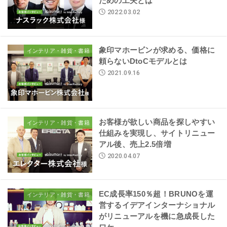
ための工夫とは
2022.03.02
象印マホービンが求める、価格に
インテリア・雑貨・書籍
頼らないDtoCモデルとは
2021.09.16
お客様が欲しい商品を探しやすい
インテリア・雑貨・書籍
仕組みを実現し、サイトリニュー
アル後、売上2.5倍増
2020.04.07
EC成長率150％超！BRUNOを運
インテリア・雑貨・書籍
営するイデアインターナショナル
がリニューアルを機に急成長した