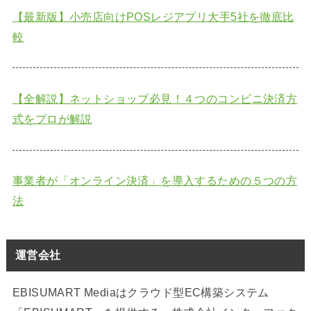
【最新版】小売店向けPOSレジアプリ大手5社を徹底比
較
【全解説】ネットショップ必見！４つのコンビニ決済方
式をプロが解説
事業者が「オンライン決済」を導入するための５つの方
法
運営会社
EBISUMART Mediaはクラウド型EC構築システム