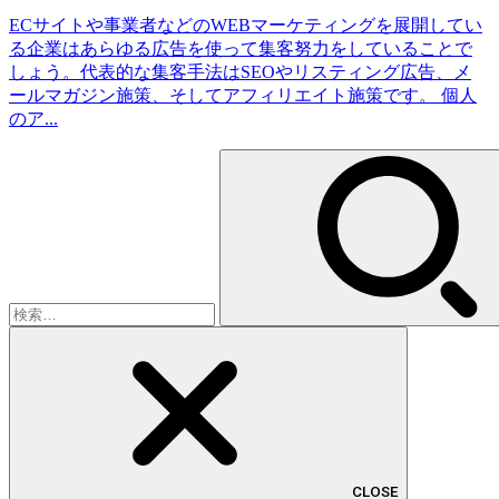
ECサイトや事業者などのWEBマーケティングを展開してい
る企業はあらゆる広告を使って集客努力をしていることで
しょう。代表的な集客手法はSEOやリスティング広告、メ
ールマガジン施策、そしてアフィリエイト施策です。 個人
のア...
検
索:
CLOSE