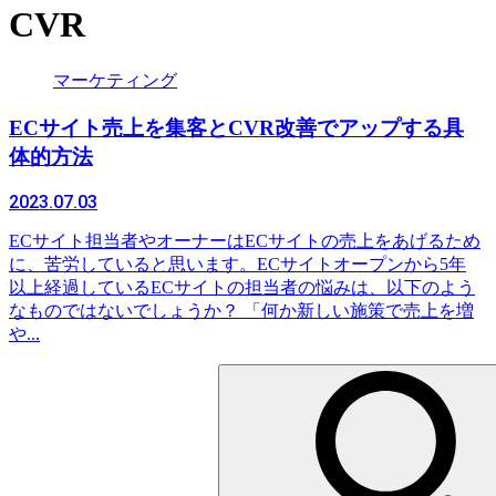
CVR
マーケティング
ECサイト売上を集客とCVR改善でアップする具
体的方法
2023.07.03
ECサイト担当者やオーナーはECサイトの売上をあげるため
に、苦労していると思います。ECサイトオープンから5年
以上経過しているECサイトの担当者の悩みは、以下のよう
なものではないでしょうか？ 「何か新しい施策で売上を増
や...
検
索: