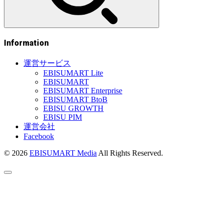
Information
運営サービス
EBISUMART Lite
EBISUMART
EBISUMART Enterprise
EBISUMART BtoB
EBISU GROWTH
EBISU PIM
運営会社
Facebook
© 2026
EBISUMART Media
All Rights Reserved.