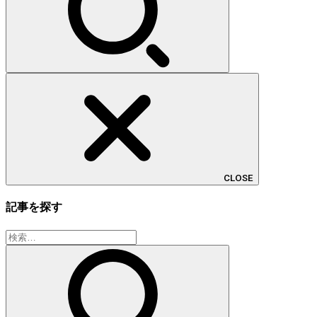
CLOSE
記事を探す
検
索: