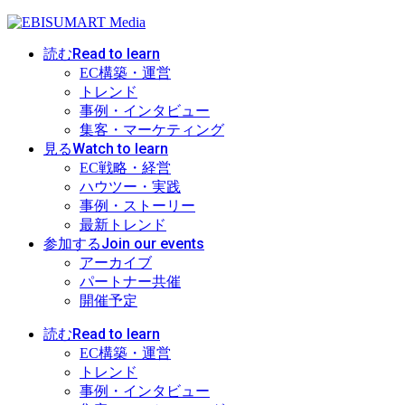
Read to learn
読む
EC構築・運営
トレンド
事例・インタビュー
集客・マーケティング
Watch to learn
見る
EC戦略・経営
ハウツー・実践
事例・ストーリー
最新トレンド
Join our events
参加する
アーカイブ
パートナー共催
開催予定
Read to learn
読む
EC構築・運営
トレンド
事例・インタビュー