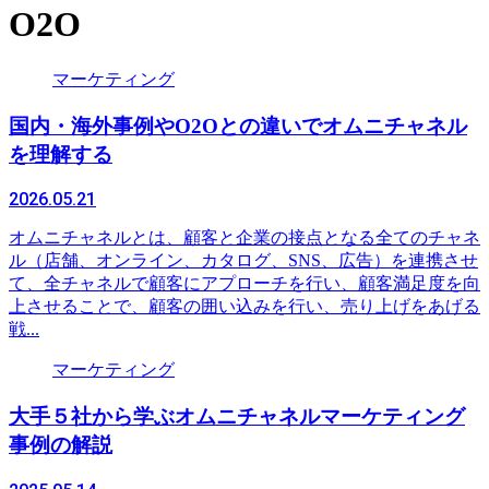
O2O
マーケティング
国内・海外事例やO2Oとの違いでオムニチャネル
を理解する
2026.05.21
オムニチャネルとは、顧客と企業の接点となる全てのチャネ
ル（店舗、オンライン、カタログ、SNS、広告）を連携させ
て、全チャネルで顧客にアプローチを行い、顧客満足度を向
上させることで、顧客の囲い込みを行い、売り上げをあげる
戦...
マーケティング
大手５社から学ぶオムニチャネルマーケティング
事例の解説