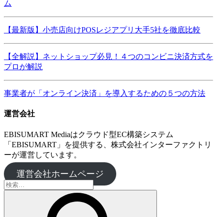
ム
【最新版】小売店向けPOSレジアプリ大手5社を徹底比較
【全解説】ネットショップ必見！４つのコンビニ決済方式を
プロが解説
事業者が「オンライン決済」を導入するための５つの方法
運営会社
EBISUMART Mediaはクラウド型EC構築システム
「EBISUMART」を提供する、株式会社インターファクトリ
ーが運営しています。
運営会社ホームページ
検
索: