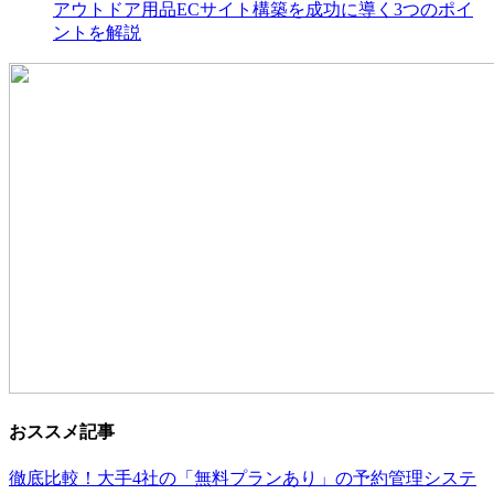
アウトドア用品ECサイト構築を成功に導く3つのポイ
ントを解説
おススメ記事
徹底比較！大手4社の「無料プランあり」の予約管理システ