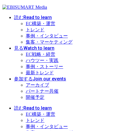
Read to learn
読む
EC構築・運営
トレンド
事例・インタビュー
集客・マーケティング
Watch to learn
見る
EC戦略・経営
ハウツー・実践
事例・ストーリー
最新トレンド
Join our events
参加する
アーカイブ
パートナー共催
開催予定
Read to learn
読む
EC構築・運営
トレンド
事例・インタビュー