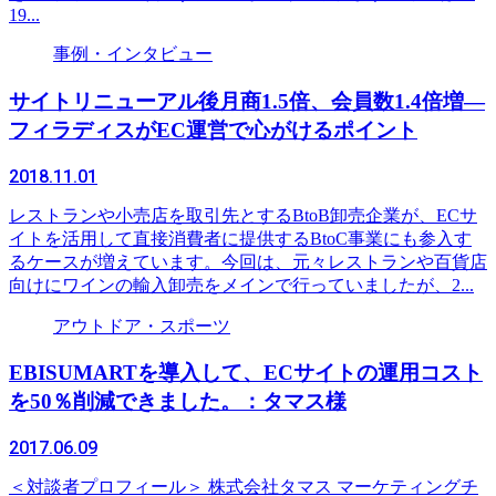
19...
事例・インタビュー
サイトリニューアル後月商1.5倍、会員数1.4倍増―
フィラディスがEC運営で心がけるポイント
2018.11.01
レストランや小売店を取引先とするBtoB卸売企業が、ECサ
イトを活用して直接消費者に提供するBtoC事業にも参入す
るケースが増えています。今回は、元々レストランや百貨店
向けにワインの輸入卸売をメインで行っていましたが、2...
アウトドア・スポーツ
EBISUMARTを導入して、ECサイトの運用コスト
を50％削減できました。：タマス様
2017.06.09
＜対談者プロフィール＞ 株式会社タマス マーケティングチ