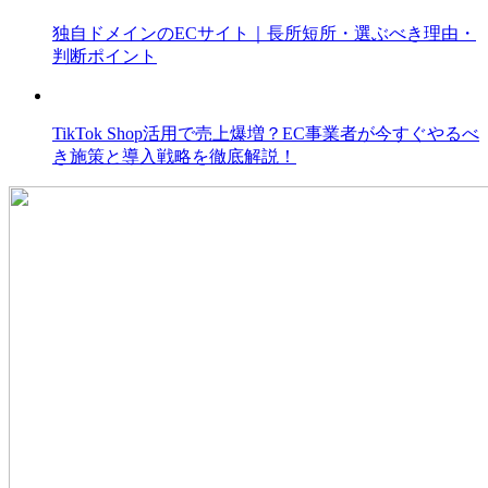
独自ドメインのECサイト｜長所短所・選ぶべき理由・
判断ポイント
TikTok Shop活用で売上爆増？EC事業者が今すぐやるべ
き施策と導入戦略を徹底解説！