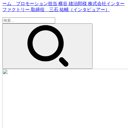
ーム プロモーション担当 横谷 雄治郎様 株式会社インター
ファクトリー 取締役 三石 祐輔（インタビュアー）
検
索: