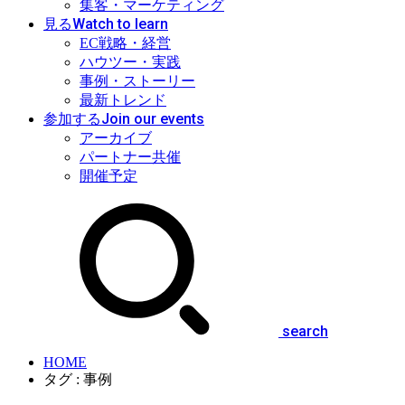
集客・マーケティング
Watch to learn
見る
EC戦略・経営
ハウツー・実践
事例・ストーリー
最新トレンド
Join our events
参加する
アーカイブ
パートナー共催
開催予定
search
HOME
タグ : 事例