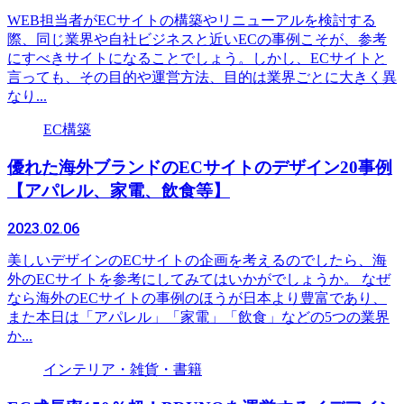
WEB担当者がECサイトの構築やリニューアルを検討する
際、同じ業界や自社ビジネスと近いECの事例こそが、参考
にすべきサイトになることでしょう。しかし、ECサイトと
言っても、その目的や運営方法、目的は業界ごとに大きく異
なり...
EC構築
優れた海外ブランドのECサイトのデザイン20事例
【アパレル、家電、飲食等】
2023.02.06
美しいデザインのECサイトの企画を考えるのでしたら、海
外のECサイトを参考にしてみてはいかがでしょうか。 なぜ
なら海外のECサイトの事例のほうが日本より豊富であり、
また本日は「アパレル」「家電」「飲食」などの5つの業界
か...
インテリア・雑貨・書籍