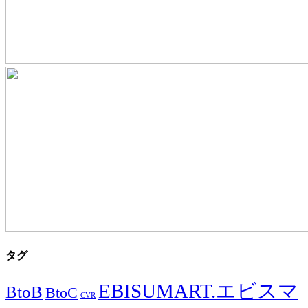
タグ
EBISUMART.エビスマ
BtoB
BtoC
CVR