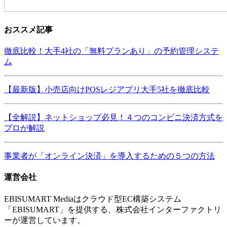
おススメ記事
徹底比較！大手4社の「無料プランあり」の予約管理システ
ム
【最新版】小売店向けPOSレジアプリ大手5社を徹底比較
【全解説】ネットショップ必見！４つのコンビニ決済方式を
プロが解説
事業者が「オンライン決済」を導入するための５つの方法
運営会社
EBISUMART Mediaはクラウド型EC構築システム
「EBISUMART」を提供する、株式会社インターファクトリ
ーが運営しています。