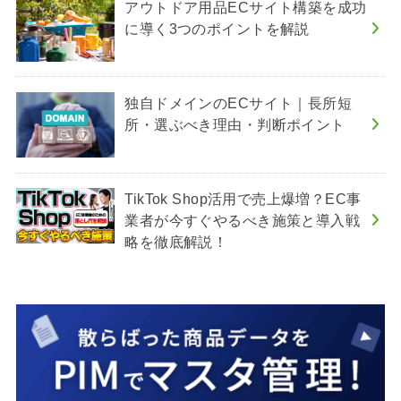
アウトドア用品ECサイト構築を成功
に導く3つのポイントを解説
独自ドメインのECサイト｜長所短
所・選ぶべき理由・判断ポイント
TikTok Shop活用で売上爆増？EC事
業者が今すぐやるべき施策と導入戦
略を徹底解説！