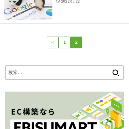
2022.05.22
＜
1
2
検
索: