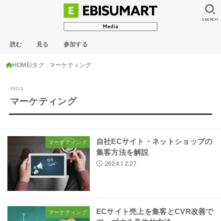
SEARCH
読む
見る
参加する
HOME
タグ : マーケティング
マーケティング
自社ECサイト・ネットショップの
マーケティング
集客方法を解説
2024.12.27
ECサイト売上を集客とCVR改善で
マーケティング