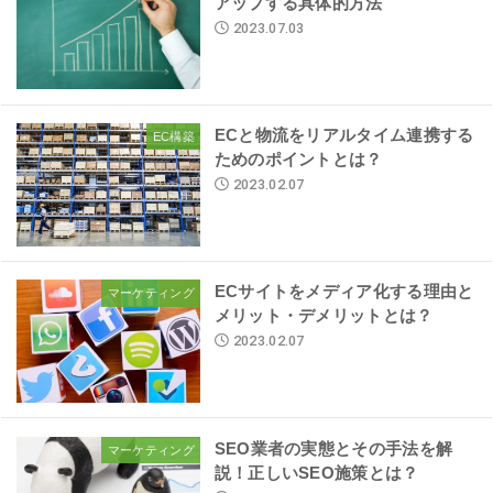
アップする具体的方法
2023.07.03
ECと物流をリアルタイム連携する
EC構築
ためのポイントとは？
2023.02.07
ECサイトをメディア化する理由と
マーケティング
メリット・デメリットとは？
2023.02.07
SEO業者の実態とその手法を解
マーケティング
説！正しいSEO施策とは？