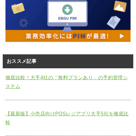
おススメ記事
徹底比較！大手4社の「無料プランあり」の予約管理シ
ステム
【最新版】小売店向けPOSレジアプリ大手5社を徹底比
較