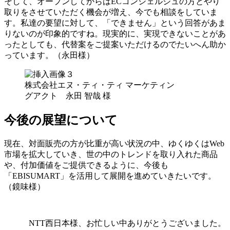
そして、オープンしてからはECコンシェルジュの方とやり
取りをさせていただく機会が増え、今でも相談をしていま
す。私達の要望に対して、「できません」という回答があま
りないのが印象的ですね。現実的に、実現できないことがあ
ったとしても、代替案をご提案いただけるのでたいへん助か
っています。（永田様）
株式会社エヌ・ティ・ティ マーケティン
グアクト 永田 智哉 様
今後の展望について
現在、対面販売の方が比重が高い状況の中、ゆくゆくはWeb
市場を拡大していき、世の中のトレンドを取り入れた商品
や、付加価値をご提供できるように、今後も
「EBISUMART」を活用して展開を進めていきたいです。
（鏡味様）
NTT西日本様、お忙しい中ありがとうございました。