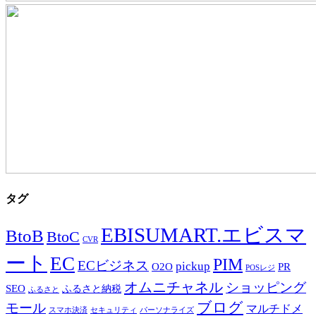
タグ
EBISUMART.エビスマ
BtoB
BtoC
CVR
ート
EC
PIM
ECビジネス
pickup
O2O
PR
POSレジ
オムニチャネル
ショッピング
SEO
ふるさと納税
ふるさと
ブログ
モール
マルチドメ
スマホ決済
セキュリティ
パーソナライズ