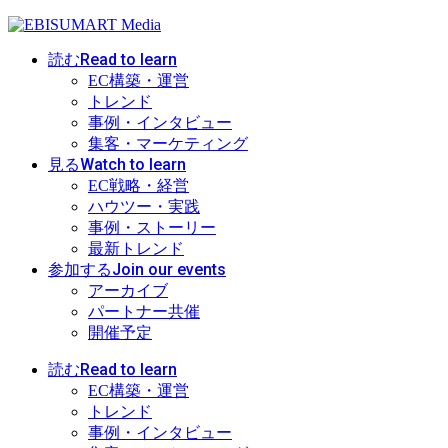
Read to learn
読む
EC構築・運営
トレンド
事例・インタビュー
集客・マーケティング
Watch to learn
見る
EC戦略・経営
ハウツー・実践
事例・ストーリー
最新トレンド
Join our events
参加する
アーカイブ
パートナー共催
開催予定
Read to learn
読む
EC構築・運営
トレンド
事例・インタビュー