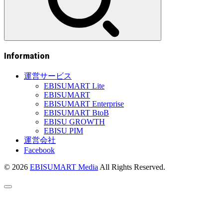
Information
運営サービス
EBISUMART Lite
EBISUMART
EBISUMART Enterprise
EBISUMART BtoB
EBISU GROWTH
EBISU PIM
運営会社
Facebook
© 2026
EBISUMART Media
All Rights Reserved.