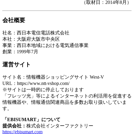
（取材日：2014年8月）
会社概要
社名：西日本電信電話株式会社
本社：大阪府大阪市中央区
事業：西日本地域における電気通信事業
創業：1999年7月
運営サイト
サイト名：情報機器ショッピングサイト West-V
URL：https://www.ntt-vshop.com/
※サイトは一時的に停止しております
「フレッツ光」等によるインターネットの利活用を促進する
情報機器や、情報通信関連商品を多数お取り扱いしていま
す。
「EBISUMART」について
提供会社：
株式会社インターファクトリー
https://ebisumart.com