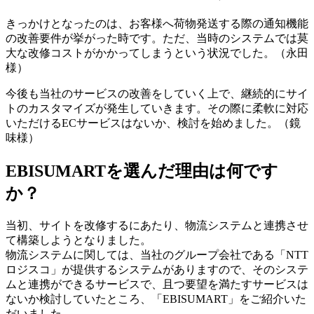
きっかけとなったのは、お客様へ荷物発送する際の通知機能
の改善要件が挙がった時です。ただ、当時のシステムでは莫
大な改修コストがかかってしまうという状況でした。（永田
様）
今後も当社のサービスの改善をしていく上で、継続的にサイ
トのカスタマイズが発生していきます。その際に柔軟に対応
いただけるECサービスはないか、検討を始めました。（鏡
味様）
EBISUMARTを選んだ理由は何です
か？
当初、サイトを改修するにあたり、物流システムと連携させ
て構築しようとなりました。
物流システムに関しては、当社のグループ会社である「NTT
ロジスコ」が提供するシステムがありますので、そのシステ
ムと連携ができるサービスで、且つ要望を満たすサービスは
ないか検討していたところ、「EBISUMART」をご紹介いた
だいました。