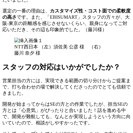
選定の一番の理由は、
カスタマイズ性・コスト面での柔軟度
の高さ
です。また、「EBISUMART」スタッフの方々が、大
阪-東京の距離感を感じさせないくらい、親身になってご対
応いただき、その辺も印象的でした。（藤川様）
NTT西日本 （左）須佐美 公彦 様 （右）
藤川 奈夕 様
スタッフの対応はいかがでしたか？
営業担当の方には、実現できる範囲の切り分けからご提案ま
で、打ち合わせの場で解決してくださったのでとても信頼で
きました。
開発が始まってからはSEの方との作業でしたが、担当SEの
方とは「心意気」がぴったりと合いました！話を進める中
で、開発が難航しても、なんとか実現しようという方向に向
いていたので、相談がしやすかったです。