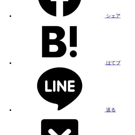
シェア
はてブ
送る