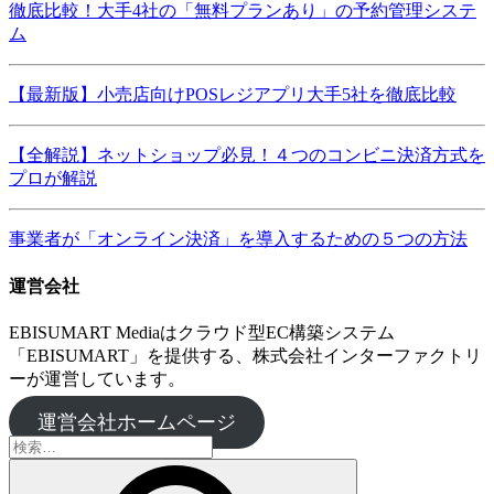
徹底比較！大手4社の「無料プランあり」の予約管理システ
ム
【最新版】小売店向けPOSレジアプリ大手5社を徹底比較
【全解説】ネットショップ必見！４つのコンビニ決済方式を
プロが解説
事業者が「オンライン決済」を導入するための５つの方法
運営会社
EBISUMART Mediaはクラウド型EC構築システム
「EBISUMART」を提供する、株式会社インターファクトリ
ーが運営しています。
運営会社ホームページ
検
索: