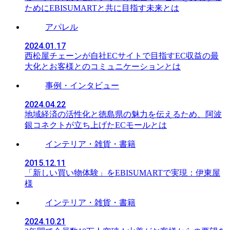
ためにEBISUMARTと共に目指す未来とは
アパレル
2024.01.17
西松屋チェーンが自社ECサイトで目指すEC収益の最
大化とお客様とのコミュニケーションとは
事例・インタビュー
2024.04.22
地域経済の活性化と徳島県の魅力を伝えるため、阿波
銀コネクトが立ち上げたECモールとは
インテリア・雑貨・書籍
2015.12.11
「新しい買い物体験」をEBISUMARTで実現：伊東屋
様
インテリア・雑貨・書籍
2024.10.21