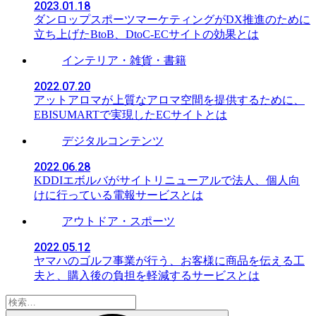
2023.01.18
ダンロップスポーツマーケティングがDX推進のために
立ち上げたBtoB、DtoC-ECサイトの効果とは
インテリア・雑貨・書籍
2022.07.20
アットアロマが上質なアロマ空間を提供するために、
EBISUMARTで実現したECサイトとは
デジタルコンテンツ
2022.06.28
KDDIエボルバがサイトリニューアルで法人、個人向
けに行っている電報サービスとは
アウトドア・スポーツ
2022.05.12
ヤマハのゴルフ事業が行う、お客様に商品を伝える工
夫と、購入後の負担を軽減するサービスとは
検
索: