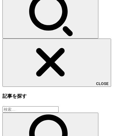
CLOSE
記事を探す
検
索: