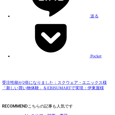
送る
Pocket
受注性能が2倍になりました：スクウェア・エニックス様
「新しい買い物体験」をEBISUMARTで実現：伊東屋様
RECOMMEND