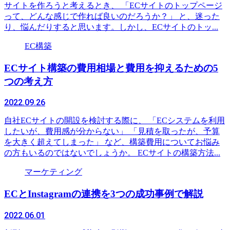
サイトを作ろうと考えるとき、 「ECサイトのトップページ
って、どんな感じで作れば良いのだろうか？」 と、迷った
り、悩んだりすると思います。しかし、ECサイトのトッ...
EC構築
ECサイト構築の費用相場と費用を抑えるための5
つの考え方
2022.09.26
自社ECサイトの開設を検討する際に、 「ECシステムを利用
したいが、費用感が分からない」 「見積を取ったが、予算
を大きく超えてしまった」 など、構築費用についてお悩み
の方もいるのではないでしょうか。 ECサイトの構築方法...
マーケティング
ECとInstagramの連携を3つの成功事例で解説
2022.06.01