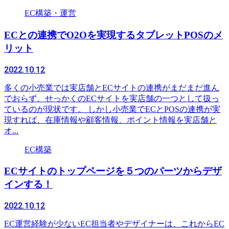
EC構築・運営
ECとの連携でO2Oを実現するタブレットPOSのメ
リット
2022.10.12
多くの小売業では実店舗とECサイトの連携がまだまだ進ん
でおらず、せっかくのECサイトを実店舗の一つとして扱っ
ているのが現状です。 しかし小売業でECとPOSの連携が実
現すれば、在庫情報や顧客情報、ポイント情報を実店舗と
オ...
EC構築
ECサイトのトップページを５つのパーツからデザ
インする！
2022.10.12
EC運営経験が少ないEC担当者やデザイナーは、これからEC