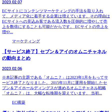
2023.02.07
ECサイトにコンテンツマーケティングの手法を取り入れ
て、メディア化に着手する企業は増えています。その理由は
ECサイトへの見込み客である流入数を圧倒的に増やして売
上を数倍にすることも可能だからです。 ECサイトの売上を
増や...
マーケティング
【サービス終了】セブン＆アイのオムニチャネル
の動向まとめ
2023.02.06
※本記事の主題である「オムニ７」は2023年1月をもってサ
ービス終了となりました。 2015年11月に運用を開始したセ
ブン＆アイホールディングスが進めるオムニチャネル戦略
「オムニ７」は、大幅な転換期を迎えています。 当初...
EC構築