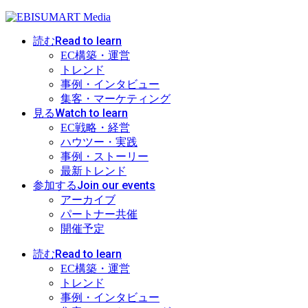
Read to learn
読む
EC構築・運営
トレンド
事例・インタビュー
集客・マーケティング
Watch to learn
見る
EC戦略・経営
ハウツー・実践
事例・ストーリー
最新トレンド
Join our events
参加する
アーカイブ
パートナー共催
開催予定
Read to learn
読む
EC構築・運営
トレンド
事例・インタビュー