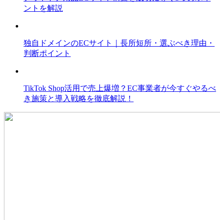
ントを解説
独自ドメインのECサイト｜長所短所・選ぶべき理由・
判断ポイント
TikTok Shop活用で売上爆増？EC事業者が今すぐやるべ
き施策と導入戦略を徹底解説！