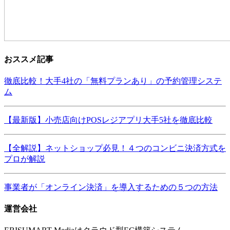
おススメ記事
徹底比較！大手4社の「無料プランあり」の予約管理システ
ム
【最新版】小売店向けPOSレジアプリ大手5社を徹底比較
【全解説】ネットショップ必見！４つのコンビニ決済方式を
プロが解説
事業者が「オンライン決済」を導入するための５つの方法
運営会社