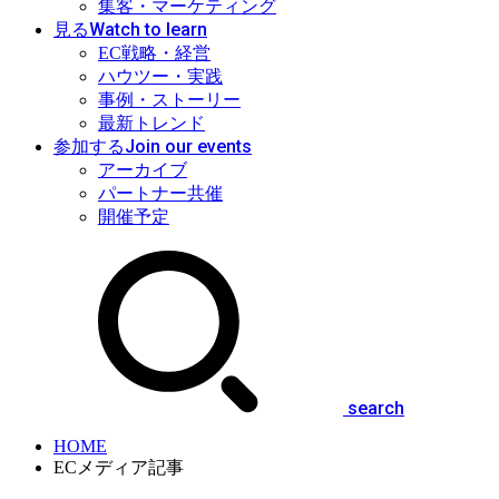
集客・マーケティング
Watch to learn
見る
EC戦略・経営
ハウツー・実践
事例・ストーリー
最新トレンド
Join our events
参加する
アーカイブ
パートナー共催
開催予定
search
HOME
ECメディア記事