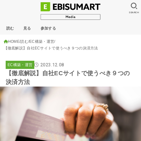
SEARCH
読む
見る
参加する
HOME
読む
EC構築・運営
【徹底解説】自社ECサイトで使うべき９つの決済方法
2023.12.08
EC構築・運営
【徹底解説】自社ECサイトで使うべき９つの
決済方法