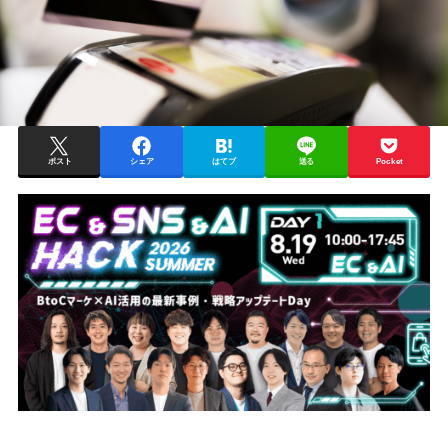
ポスト
シェア
はてブ
送る
Pocket