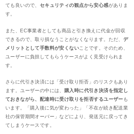
ても良いので、
セキュリティの観点から安心感
がありま
す。
また、EC事業者としても商品と引き換えに代金が回収
できるので、取り損なうことがなくなります。ただ、
デ
メリットとして手数料が安くない
ことです。そのため、
ユーザーに負担してもらうケースがよく見受けられま
す。
さらに代引き決済には「受け取り拒否」のリスクもあり
ます。ユーザーの中には、
購入時に代引き決済を指定し
ておきながら、配達時に受け取りを拒否するユーザー
も
います。「購入後に気が変わった」「不在が続き配送業
社の保管期間オーバー」などにより、発送元に戻ってき
てしまうケースです。