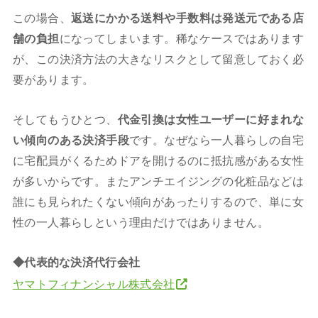
この場合、
返送にかかる送料や手数料は発送元である店
舗の負担
になってしまいます。稀なケースではあります
が、この決済方法の大きなリスクとして留意しておく必
要があります。
そしてもうひとつ、
代金引換は女性ユーザーに好まれな
い傾向のある決済手段
です。なぜなら一人暮らしの自宅
に宅配員がくるためドアを開けるのに抵抗感がある女性
が多いからです。またアンチエイジングの化粧品などは
誰にも見られたくない傾向があったりするので、単に女
性の一人暮らしという理由だけではありません。
◆代表的な決済代行会社
ヤマトフィナンシャル株式会社