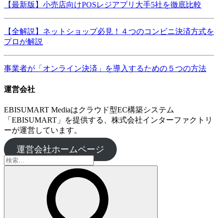
【最新版】小売店向けPOSレジアプリ大手5社を徹底比較
【全解説】ネットショップ必見！４つのコンビニ決済方式を
プロが解説
事業者が「オンライン決済」を導入するための５つの方法
運営会社
EBISUMART Mediaはクラウド型EC構築システム
「EBISUMART」を提供する、株式会社インターファクトリ
ーが運営しています。
運営会社ホームページ
検
索: