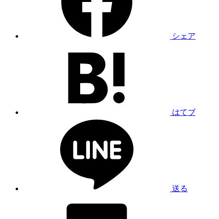
シェア
はてブ
送る