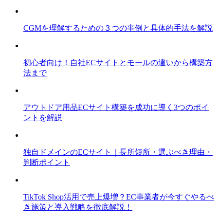
CGMを理解するための３つの事例と具体的手法を解説
初心者向け！自社ECサイトとモールの違いから構築方
法まで
アウトドア用品ECサイト構築を成功に導く3つのポイ
ントを解説
独自ドメインのECサイト｜長所短所・選ぶべき理由・
判断ポイント
TikTok Shop活用で売上爆増？EC事業者が今すぐやるべ
き施策と導入戦略を徹底解説！