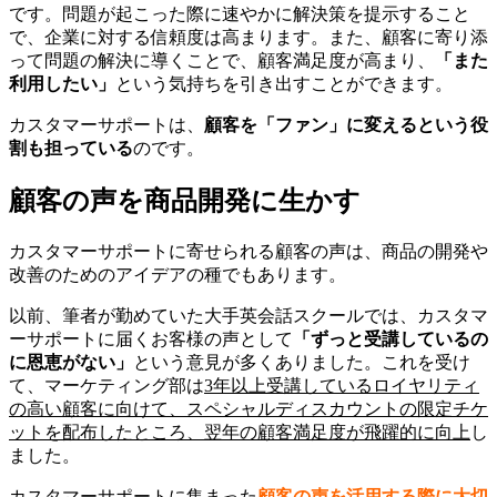
です。問題が起こった際に速やかに解決策を提示すること
で、企業に対する信頼度は高まります。また、顧客に寄り添
って問題の解決に導くことで、顧客満足度が高まり、
「また
利用したい」
という気持ちを引き出すことができます。
カスタマーサポートは、
顧客を「ファン」に変えるという役
割も担っている
のです。
顧客の声を商品開発に生かす
カスタマーサポートに寄せられる顧客の声は、商品の開発や
改善のためのアイデアの種でもあります。
以前、筆者が勤めていた大手英会話スクールでは、カスタマ
ーサポートに届くお客様の声として
「ずっと受講しているの
に恩恵がない」
という意見が多くありました。これを受け
て、マーケティング部は
3年以上受講しているロイヤリティ
の高い顧客に向けて、スペシャルディスカウントの限定チケ
ットを配布したところ、翌年の顧客満足度が飛躍的に向上
し
ました。
カスタマーサポートに集まった
顧客の声を活用する際に大切