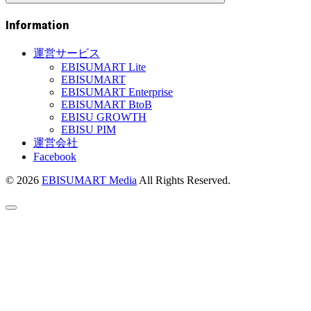
Information
運営サービス
EBISUMART Lite
EBISUMART
EBISUMART Enterprise
EBISUMART BtoB
EBISU GROWTH
EBISU PIM
運営会社
Facebook
© 2026
EBISUMART Media
All Rights Reserved.