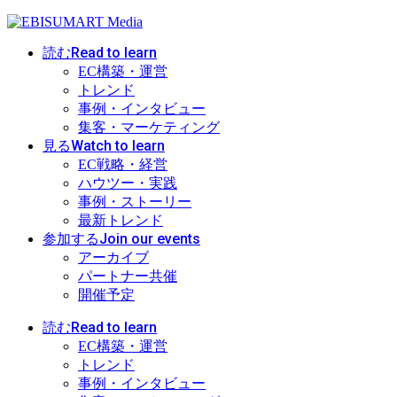
Read to learn
読む
EC構築・運営
トレンド
事例・インタビュー
集客・マーケティング
Watch to learn
見る
EC戦略・経営
ハウツー・実践
事例・ストーリー
最新トレンド
Join our events
参加する
アーカイブ
パートナー共催
開催予定
Read to learn
読む
EC構築・運営
トレンド
事例・インタビュー