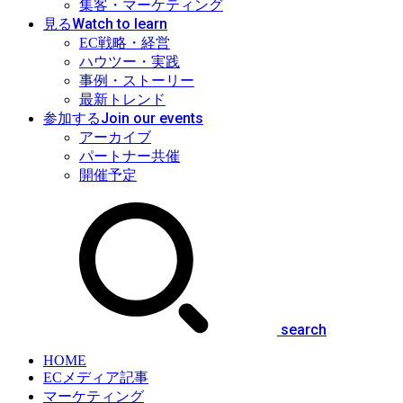
集客・マーケティング
Watch to learn
見る
EC戦略・経営
ハウツー・実践
事例・ストーリー
最新トレンド
Join our events
参加する
アーカイブ
パートナー共催
開催予定
search
HOME
ECメディア記事
マーケティング