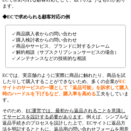
ます。
◆EC
で求められる顧客対応の例
✓商品購入者からの問い合わせ
✓購入検討者からの問い合わせ
✓商品やサービス、ブランドに対するクレーム
✓解約相談（サブスクリプションサービスの場合）
✓メンテナンスなどの技術的な相談
ECでは、実店舗のように実際に商品に触れたり、商品を試
したりして購入することができないため、多くの企業が
EC
サイトのサービスの一環として「返品可能」を訴求して購入
時のハードルを下げるなど、購入率を高める
工夫をしていま
す。
そのため、
EC運営では、最初から返品されることを意識し
てサービスを設計する必要があります
。例えば、シンプルな
返品手続きのプロセスを設計した上で、ECサイトに返品方
法を明記するとともに、返品用の問い合わせフォームを用意