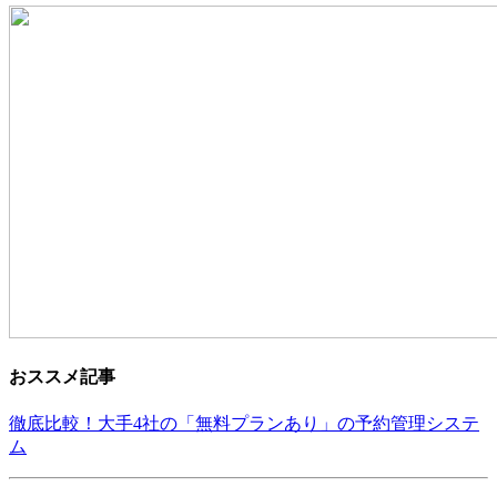
おススメ記事
徹底比較！大手4社の「無料プランあり」の予約管理システ
ム