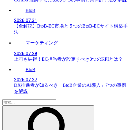
BtoB
2026.07.31
【全解説】BtoB-EC市場と５つのBtoB-ECサイト構築手
法
マーケティング
2026.07.28
上司も納得！EC担当者が設定すべき3つのKPIとは？
BtoB
2026.07.27
DX推進者が知るべき「BtoB企業のAI導入」7つの事例
を解説
検
索: