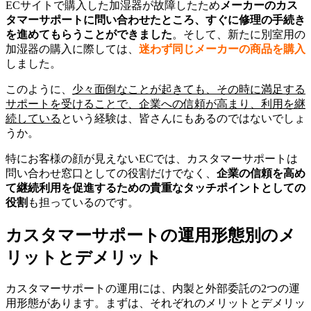
ECサイトで購入した加湿器が故障したため
メーカーのカス
タマーサポートに問い合わせたところ、すぐに修理の手続き
を進めてもらうことができました
。そして、新たに別室用の
加湿器の購入に際しては、
迷わず同じメーカーの商品を購入
しました。
このように、
少々面倒なことが起きても、その時に満足する
サポートを受けることで、企業への信頼が高まり、利用を継
続している
という経験は、皆さんにもあるのではないでしょ
うか。
特にお客様の顔が見えないECでは、カスタマーサポートは
問い合わせ窓口としての役割だけでなく、
企業の信頼を高め
て継続利用を促進するための貴重なタッチポイントとしての
役割
も担っているのです。
カスタマーサポートの運用形態別のメ
リットとデメリット
カスタマーサポートの運用には、内製と外部委託の2つの運
用形態があります。まずは、それぞれのメリットとデメリッ