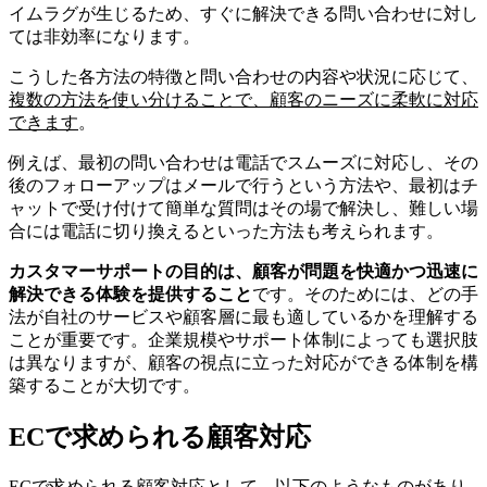
イムラグが生じるため、すぐに解決できる問い合わせに対し
ては非効率になります。
こうした各方法の特徴と問い合わせの内容や状況に応じて、
複数の方法を使い分けることで、顧客のニーズに柔軟に対応
できます
。
例えば、最初の問い合わせは電話でスムーズに対応し、その
後のフォローアップはメールで行うという方法や、最初はチ
ャットで受け付けて簡単な質問はその場で解決し、難しい場
合には電話に切り換えるといった方法も考えられます。
カスタマーサポートの目的は、顧客が問題を快適かつ迅速に
解決できる体験を提供すること
です。そのためには、どの手
法が自社のサービスや顧客層に最も適しているかを理解する
ことが重要です。企業規模やサポート体制によっても選択肢
は異なりますが、顧客の視点に立った対応ができる体制を構
築することが大切です。
ECで求められる顧客対応
ECで求められる顧客対応として、以下のようなものがあり