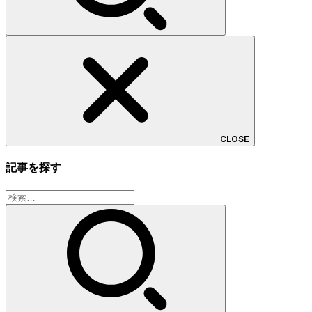
CLOSE
記事を探す
検
索: