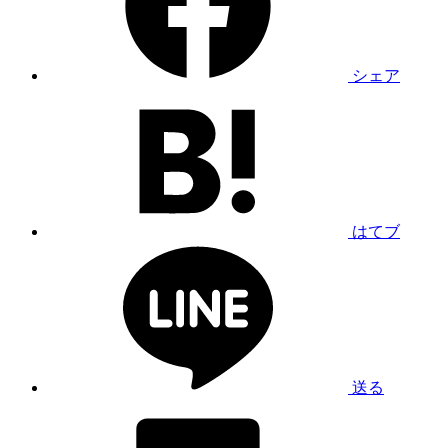
シェア
はてブ
送る