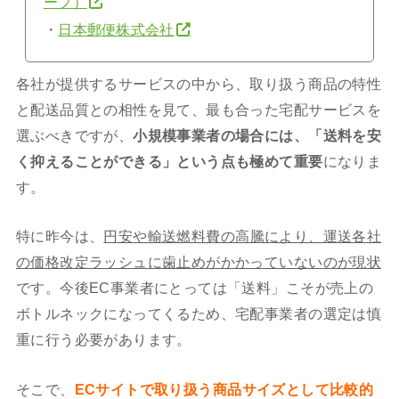
ープ）
・
日本郵便株式会社
各社が提供するサービスの中から、取り扱う商品の特性
と配送品質との相性を見て、最も合った宅配サービスを
選ぶべきですが、
小規模事業者の場合には、「送料を安
く抑えることができる」という点も極めて重要
になりま
す。
特に昨今は、
円安や輸送燃料費の高騰により、運送各社
の価格改定ラッシュに歯止めがかかっていないのが現状
です。今後EC事業者にとっては「送料」こそが売上の
ボトルネックになってくるため、宅配事業者の選定は慎
重に行う必要があります。
そこで、
ECサイトで取り扱う商品サイズとして比較的