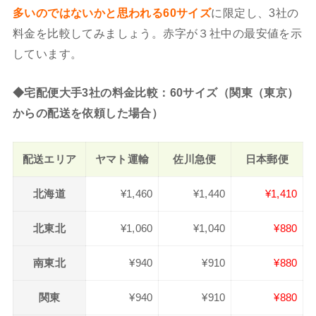
多いのではないかと思われる60サイズ
に限定し、3社の
料金を比較してみましょう。赤字が３社中の最安値を示
しています。
◆宅配便大手3社の料金比較：60サイズ（関東（東京）
からの配送を依頼した場合）
配送エリア
ヤマト運輸
佐川急便
日本郵便
北海道
¥1,460
¥1,440
¥1,410
北東北
¥1,060
¥1,040
¥880
南東北
¥940
¥910
¥880
関東
¥940
¥910
¥880