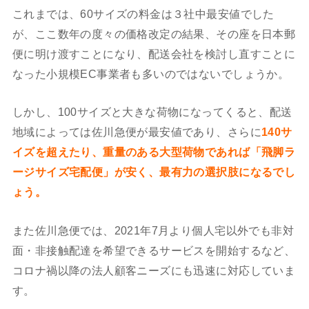
これまでは、60サイズの料金は３社中最安値でした
が、ここ数年の度々の価格改定の結果、その座を日本郵
便に明け渡すことになり、配送会社を検討し直すことに
なった小規模EC事業者も多いのではないでしょうか。
しかし、100サイズと大きな荷物になってくると、配送
地域によっては佐川急便が最安値であり、さらに
140サ
イズを超えたり、重量のある大型荷物であれば「飛脚ラ
ージサイズ宅配便」が安く、最有力の選択肢になるでし
ょう。
また佐川急便では、2021年7月より個人宅以外でも非対
面・非接触配達を希望できるサービスを開始するなど、
コロナ禍以降の法人顧客ニーズにも迅速に対応していま
す。