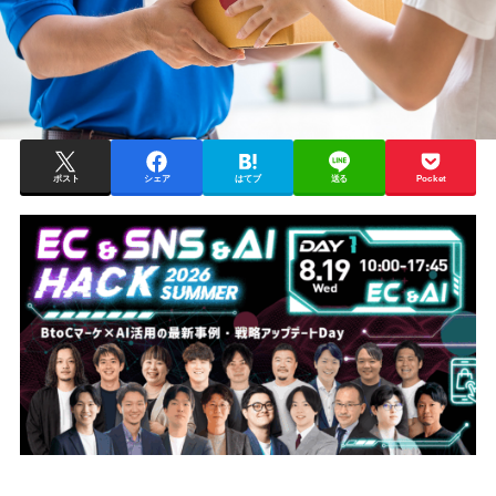
ポスト
シェア
はてブ
送る
Pocket