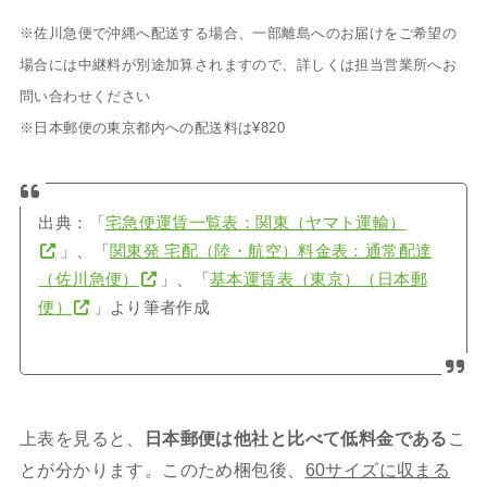
※佐川急便で沖縄へ配送する場合、一部離島へのお届けをご希望の
場合には中継料が別途加算されますので、詳しくは担当営業所へお
問い合わせください
※日本郵便の東京都内への配送料は¥820
出典：「
宅急便運賃一覧表：関東（ヤマト運輸）
」、「
関東発 宅配（陸・航空）料金表：通常配達
（佐川急便）
」、「
基本運賃表（東京）（日本郵
便）
」より筆者作成
上表を見ると、
日本郵便は他社と比べて低料金である
こ
とが分かります。このため梱包後、
60サイズに収まる