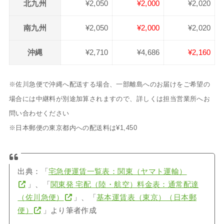
北九州
¥2,050
¥2,000
¥2,020
南九州
¥2,050
¥2,000
¥2,020
沖縄
¥2,710
¥4,686
¥2,160
※佐川急便で沖縄へ配送する場合、一部離島へのお届けをご希望の
場合には中継料が別途加算されますので、詳しくは担当営業所へお
問い合わせください
※日本郵便の東京都内への配送料は¥1,450
出典：「
宅急便運賃一覧表：関東（ヤマト運輸）
」、「
関東発 宅配（陸・航空）料金表：通常配達
（佐川急便）
」、「
基本運賃表（東京）（日本郵
便）
」より筆者作成