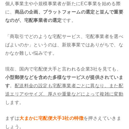
個人事業主や小規模事業者が新たにEC事業を始める際
に、
商品の企画、プラットフォームの選定と並んで重要
なのが、宅配事業者の選定
です。
「商取引でどのような宅配サービス、宅配事業者を選べ
ばよいのか」というのは、新規事業ではありがちで、な
かなか難しい悩みです。
現在、国内で宅配便大手と言われる企業3社を見ても、
小型郵便などを含めた多様なサービスが提供されていま
す
。
配送料金の設定も宅配事業者ごとに異なり、また配
送エリアやサイズ、厚さや重量などによって複雑に変動
します。
まずは
大まかに宅配便大手3社の特徴
を押さえていきま
しょう。