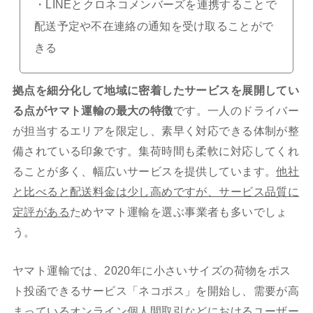
・LINEとクロネコメンバーズを連携することで
配送予定や不在連絡の通知を受け取ることがで
きる
拠点を細分化して地域に密着したサービスを展開してい
る点がヤマト運輸の最大の特徴
です。一人のドライバー
が担当するエリアを限定し、素早く対応できる体制が整
備されている印象です。集荷時間も柔軟に対応してくれ
ることが多く、幅広いサービスを提供しています。
他社
と比べると配送料金は少し高めですが、サービス品質に
定評がある
ためヤマト運輸を選ぶ事業者も多いでしょ
う。
ヤマト運輸では、2020年に小さいサイズの荷物をポス
ト投函できるサービス「ネコポス」を開始し、需要が高
まっているオンライン個人間取引などにおけるユーザー