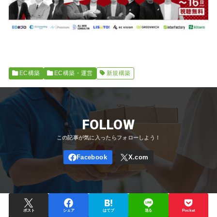
EC構築
EC構築・運営
新規構築
FOLLOW
ポスト
シェア
はてブ
送る
Pocket