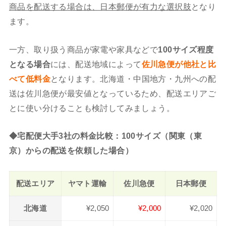
商品を配送する場合は、日本郵便が有力な選択肢
となり
ます。
一方、取り扱う商品が家電や家具などで
100サイズ程度
となる場合
には、配送地域によって
佐川急便が他社と比
べて低料金
となります。北海道・中国地方・九州への配
送は佐川急便が最安値となっているため、配送エリアご
とに使い分けることも検討してみましょう。
◆宅配便大手3社の料金比較：100サイズ（関東（東
京）からの配送を依頼した場合）
配送エリア
ヤマト運輸
佐川急便
日本郵便
北海道
¥2,050
¥2,000
¥2,020