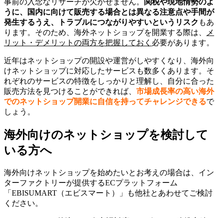
事前の入念なリサーチが欠かせません。
関税や現地情勢のよ
うに、
国内に向けて販売する場合とは異なる注意点や手間が
発生するうえ、トラブルにつながりやすいというリスク
もあ
ります。そのため、海外ネットショップを開業する際は、
メ
リット・デメリットの両方を把握しておく
必要があります。
近年はネットショップの開設や運営がしやすくなり、海外向
けネットショップに対応したサービスも数多くあります。そ
れぞれのサービスの特徴をしっかりと理解し、自分に合った
販売方法を見つけることができれば、
市場成長率の高い海外
でのネットショップ開業に自信を持ってチャレンジできる
で
しょう。
海外向けのネットショップを検討して
いる方へ
海外向けネットショップを始めたいとお考えの場合は、イン
ターファクトリーが提供するECプラットフォーム
「EBISUMART（エビスマート）」も他社とあわせてご検討
ください。