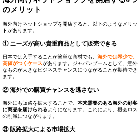
のメリット
海外向けネットショップを開店すると、以下のようなメリッ
トがあります。
① ニーズが高い貴重商品として販売できる
日本では入手することが簡単な商材でも、
海外では希少で、
高値がつくケース
があります。ジャパンブームとして、意外
なものが大きなビジネスチャンスにつながることが期待でき
ます。
② 海外での購買チャンスを逃さない
海外にも販路を拡大することで、
本来需要のある海外の顧客
に商品を届けられる
ようになります。これにより、機会ロス
の削減につながります。
③ 販路拡大による市場拡大