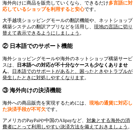
海外向けに商品を販売していくなら、できるだけ
多言語に対
応しているショップを利用すると安心
です。
大手越境ショッピングモールの翻訳機能や、ネットショップ
構築システムの翻訳アプリなどを活用し、
現地の言語に切り
替えて表示できるようにしましょう
。
② 日本語でのサポート機能
海外ショッピングモールや海外のネットショップ構築サービ
スは、
日本語への対応が不十分なケースも少なくありませ
ん
。
日本語でのサポートがあると、困ったときやトラブルが
発生したときに対処しやすくなります
。
③ 海外向けの決済機能
海外への商品販売を実現するためには、
現地の通貨に対応し
た決済手段が不可欠
です。
アメリカのPayPalや中国のAlipayなど、
対象とする海外の消
費者にとって利用しやすい決済方法を備えておきましょう
。