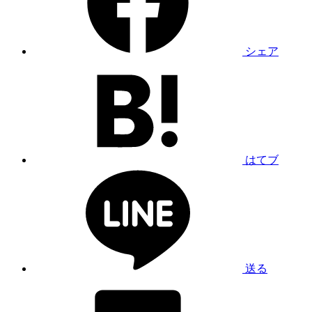
シェア
はてブ
送る