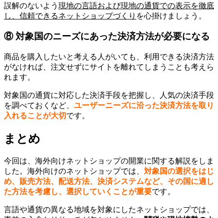
誤解のないよう
現地の言語および現地の通貨での表示を徹底
し、信頼できるネットショップづくり
を心掛けましょう。
⑧ 対象国のニーズにあった決済方法が必要になる
商品を購入したいと考える人がいても、利用できる決済方法
がなければ、注文せずにサイトを離れてしまうことも考えら
れます。
対象国の通貨に対応した決済手段を把握し、人気の決済手段
を調べておくなど、
ユーザーニーズに沿った決済方法を取り
入れることが大切
です。
まとめ
今回は、海外向けネットショップの開業に関する解説をしま
した。海外向けのネットショップでは、
対象国の選択をはじ
め、販売方法、配送方法、決済システムなど、その国に適し
た方法を考慮し、選択していくことが重要
です。
言語や通貨の異なる地域を対象にしたネットショップでは、