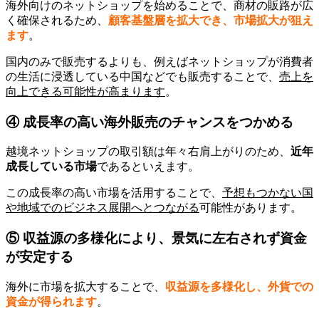
海外向けのネットショップを始めることで、商材の販路が広
く確保されるため、
顧客基盤層を拡大でき、市場拡大が狙え
ます
。
国内のみで販売するよりも、例えばネットショップが消費者
の生活に浸透している中国などでも販売することで、
売上を
向上できる可能性が高まります
。
④ 成長率の高い海外販売のチャンスをつかめる
越境ネットショップの取引額は年々右肩上がりのため、
近年
成長している市場
であるといえます。
この成長率の高い市場を活用することで、
予想もつかない国
や地域でのビジネス展開へとつながる
可能性があります。
⑤ 収益源の多様化により、景気に左右されず資金
が安定する
海外に市場を拡大することで、
収益源を多様化し、外貨での
資金が得られます
。