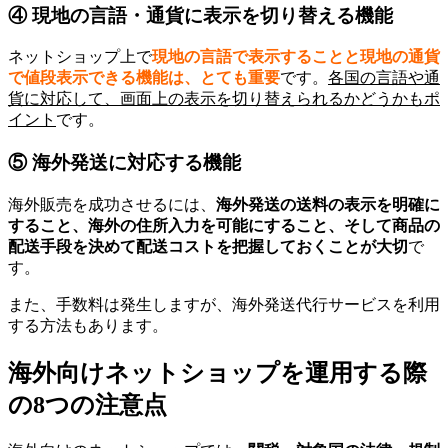
④ 現地の言語・通貨に表示を切り替える機能
ネットショップ上で
現地の言語で表示することと現地の通貨
で値段表示できる機能は、とても重要
です。
各国の言語や通
貨に対応して、画面上の表示を切り替えられるかどうかもポ
イント
です。
⑤ 海外発送に対応する機能
海外販売を成功させるには、
海外発送の送料の表示を明確に
すること、海外の住所入力を可能にすること、そして商品の
配送手段を決めて配送コストを把握しておくことが大切
で
す。
また、手数料は発生しますが、海外発送代行サービスを利用
する方法もあります。
海外向けネットショップを運用する際
の8つの注意点