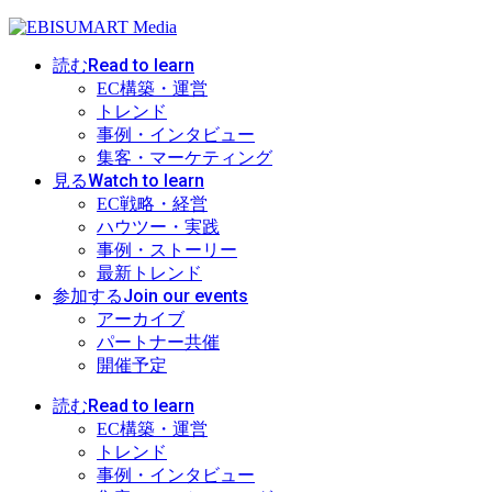
Read to learn
読む
EC構築・運営
トレンド
事例・インタビュー
集客・マーケティング
Watch to learn
見る
EC戦略・経営
ハウツー・実践
事例・ストーリー
最新トレンド
Join our events
参加する
アーカイブ
パートナー共催
開催予定
Read to learn
読む
EC構築・運営
トレンド
事例・インタビュー