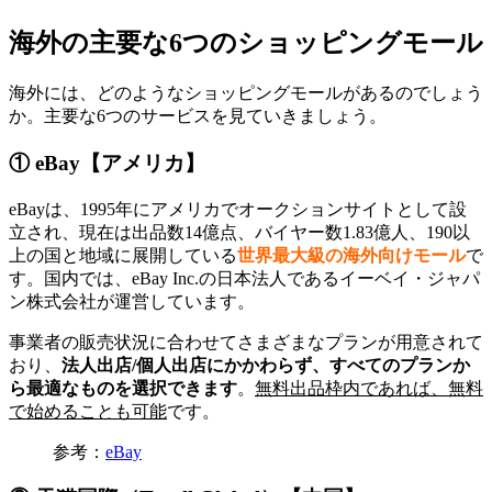
海外の主要な6つのショッピングモール
海外には、どのようなショッピングモールがあるのでしょう
か。主要な6つのサービスを見ていきましょう。
① eBay【アメリカ】
eBayは、1995年にアメリカでオークションサイトとして設
立され、現在は出品数14億点、バイヤー数1.83億人、190以
上の国と地域に展開している
世界最大級
の海外向け
モール
で
す。国内では、eBay Inc.の日本法人であるイーベイ・ジャパ
ン株式会社が運営しています。
事業者の販売状況に合わせてさまざまなプランが用意されて
おり、
法人出店/個人出店にかかわらず、すべてのプランか
ら最適なものを選択できます
。
無料出品枠内であれば、無料
で始めることも可能
です。
参考：
eBay