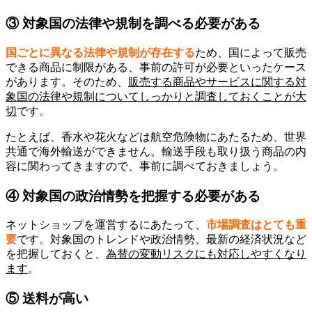
③ 対象国の法律や規制を調べる必要がある
国ごとに異なる法律や規制が存在する
ため、国によって販売
できる商品に制限がある、事前の許可が必要といったケース
があります。そのため、
販売する商品やサービスに関する対
象国の法律や規制についてしっかりと調査しておくことが大
切
です。
たとえば、香水や花火などは航空危険物にあたるため、世界
共通で海外輸送ができません。輸送手段も取り扱う商品の内
容に関わってきますので、事前に調べておきましょう。
④ 対象国の政治情勢を把握する必要がある
ネットショップを運営するにあたって、
市場調査はとても重
要
です。対象国のトレンドや政治情勢、最新の経済状況など
を把握しておくと、
為替の変動リスクにも対応しやすくなり
ます
。
⑤ 送料が高い