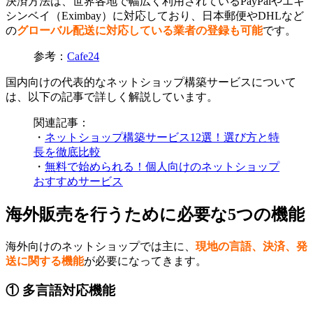
決済方法は、世界各地で幅広く利用されているPayPalやエキ
シンベイ（Eximbay）に対応しており、日本郵便やDHLなど
の
グローバル配送に対応している業者の登録も可能
です。
参考：
Cafe24
国内向けの代表的なネットショップ構築サービスについて
は、以下の記事で詳しく解説しています。
関連記事：
・
ネットショップ構築サービス12選！選び方と特
長を徹底比較
・
無料で始められる！個人向けのネットショップ
おすすめサービス
海外販売を行うために必要な5つの機能
海外向けのネットショップでは主に、
現地の言語、決済、発
送に関する機能
が必要になってきます。
① 多言語対応機能