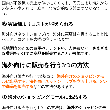
国内が不景気で売上が伸びにくくても、
円安により海外から
の購入が増えれば、総合して安定的な収益につながる
でしょ
う。
⑥ 実店舗よりコストが抑えられる
海外向けネットショップは、海外に実店舗を構えることと比
べると、コストを大幅に抑えられます。
現地調査のための費用やテナント料、人件費など、
さまざま
な費用をかけずに商品を販売することが可能
です。
海外向けに販売を行う3つの方法
海外向け販売を行う方法には、
海外向けのショッピングモー
ルに出品する、海外向けネットショップを立ち上げる、
SNS
で商品を販売する
などの方法があります。
① 海外のショッピングモールに出品する
海外向け販売を行う1つ目の方法は、
海外のショッピングモ