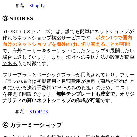
参考：
Shopify
③ STORES
STORES（ストアーズ）は、誰でも簡単にネットショップが
作れるネットショップ構築サービスです。
ボタン1つで国内
向けのネットショップを海外向けに切り替えることが可能
で、海外ユーザーをターゲットにしたショップを展開したい
場合に適しています。また、
海外への発送方法の設定が簡単
である
点も特徴です。
フリープランとベーシックプランが用意されており、フリー
プランの場合は初期費用と月額費用が無料（商品が売れたと
きにかかる決済手数料5.5%〜のみの負担）のため、コスト
を抑えて開設できます。
無料テンプレートも豊富で、オリジ
ナリティの高いネットショップの作成が可能
です。
参考：
STORES
④ カラーミーショップ