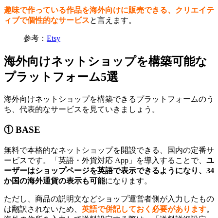
趣味で作っている作品を海外向けに販売できる、クリエイテ
ィブで個性的なサービス
と言えます。
参考：
Etsy
海外向けネットショップを構築可能な
プラットフォーム5選
海外向けネットショップを構築できるプラットフォームのう
ち、代表的なサービスを見ていきましょう。
① BASE
無料で本格的なネットショップを開設できる、国内の定番サ
ービスです。「英語・外貨対応 App」を導入することで、
ユ
ーザーはショップページを英語で表示できるようになり、34
か国の海外通貨の表示も可能
になります。
ただし、商品の説明文などショップ運営者側が入力したもの
は翻訳されないため、
英語で併記しておく必要があります
。