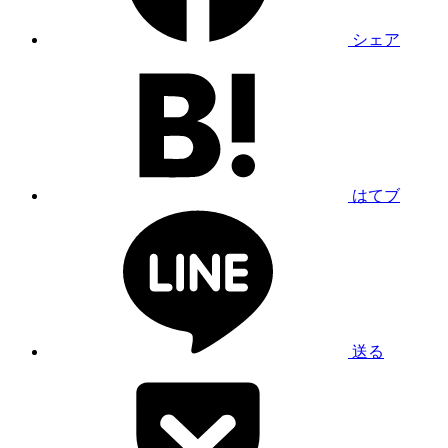
シェア
はてブ
送る