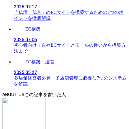
2025.07.17
「仏壇・仏具」のECサイトを構築するための7つのポ
イントを徹底解説
EC構築
2026.07.06
初心者向け！自社ECサイトとモールの違いから構築方
法まで
EC構築・運営
2025.05.27
多店舗経営者必見！多店舗管理に必要な7つのシステム
を解説
ABOUT US