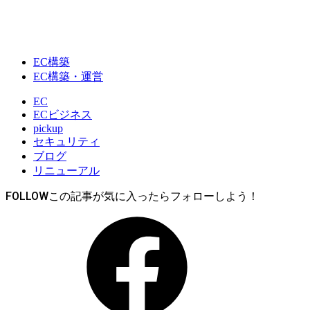
EC構築
EC構築・運営
EC
ECビジネス
pickup
セキュリティ
ブログ
リニューアル
FOLLOW