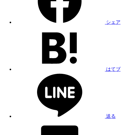
シェア
はてブ
送る