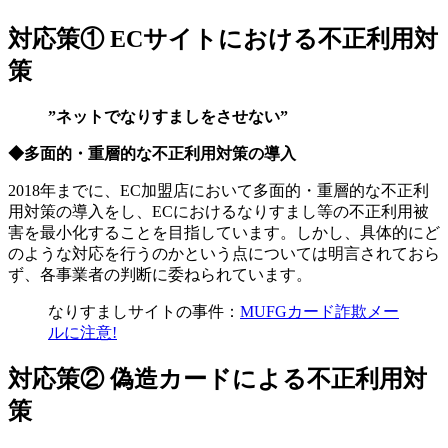
対応策① ECサイトにおける不正利用対
策
”ネットでなりすましをさせない”
◆多⾯的・重層的な不正利用対策の導⼊
2018年までに、EC加盟店において多面的・重層的な不正利
用対策の導入をし、ECにおけるなりすまし等の不正利用被
害を最小化することを目指しています。しかし、具体的にど
のような対応を行うのかという点については明言されておら
ず、各事業者の判断に委ねられています。
なりすましサイトの事件：
MUFGカード詐欺メー
ルに注意!
対応策② 偽造カードによる不正利用対
策