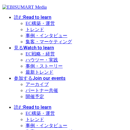
Read to learn
読む
EC構築・運営
トレンド
事例・インタビュー
集客・マーケティング
Watch to learn
見る
EC戦略・経営
ハウツー・実践
事例・ストーリー
最新トレンド
Join our events
参加する
アーカイブ
パートナー共催
開催予定
Read to learn
読む
EC構築・運営
トレンド
事例・インタビュー