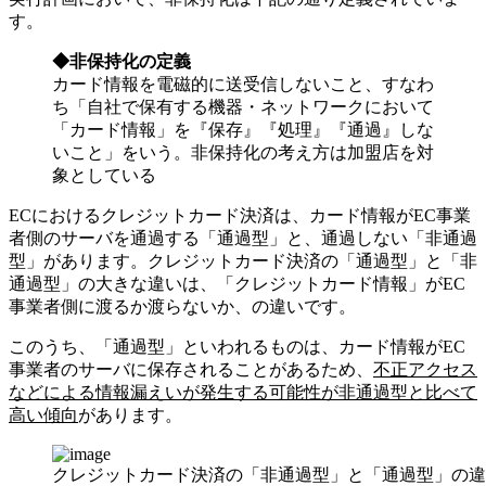
す。
◆非保持化の定義
カード情報を電磁的に送受信しないこと、すなわ
ち「自社で保有する機器・ネットワークにおいて
「カード情報」を『保存』『処理』『通過』しな
いこと」をいう。非保持化の考え方は加盟店を対
象としている
ECにおけるクレジットカード決済は、カード情報がEC事業
者側のサーバを通過する「通過型」と、通過しない「非通過
型」があります。クレジットカード決済の「通過型」と「非
通過型」の大きな違いは、「クレジットカード情報」がEC
事業者側に渡るか渡らないか、の違いです。
このうち、「通過型」といわれるものは、カード情報がEC
事業者のサーバに保存されることがあるため、
不正アクセス
などによる情報漏えいが発生する可能性が非通過型と比べて
高い傾向
があります。
クレジットカード決済の「非通過型」と「通過型」の違