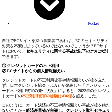
Pocket
自社でECサイトを持つ事業者であれば、ECのセキュリティ
対策を不安に思っているのではないのでしょうか？ECサイ
トにおいて、
セキュリティに関する事故は以下の2つに大別
できます。
① クレジットカードの不正利用
② ECサイトからの個人情報漏えい
クレジットカードの不正利用被害や情報漏えいが後を立た
ず、日本クレジット協会（JCA）が発表した「クレジットカ
ード不正利用被害の発生状況」によると、2022年のクレジッ
トカードの
不正利用被害の総額は436億
を超えました。
このように、カード決済の不正や情報漏えい事故が後を絶た
ないことから
経済産業省が主導し、クレジット取引セキュリ