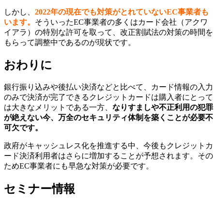
しかし、
2022年の現在でも対策がとれていないEC事業者も
います。
そういったEC事業者の多くはカード会社（アクワ
イアラ）の特別な許可を取って、改正割賦法の対策の時間を
もらって調整中であるのが現状です。
おわりに
銀行振り込みや後払い決済などと比べて、カード情報の入力
のみで決済が完了できるクレジットカードは購入者にとって
は大きなメリットである一方、
なりすましや不正利用の犯罪
が絶えない今、万全のセキュリティ体制を築くことが必要不
可欠です。
政府がキャッシュレス化を推進する中、今後もクレジットカ
ード決済利用者はさらに増加することが予想されます。その
ためEC事業者にも早急な対策が必要です。
セミナー情報