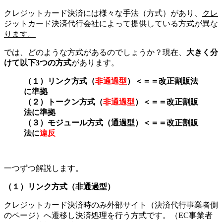
クレジットカード決済には様々な手法（方式）があり、
クレ
ジットカード決済代行会社によって提供している方式が異な
ります。
では、どのような方式があるのでしょうか？現在、
大きく分
けて以下3つの方式
があります。
（１）リンク方式（
非通過型
）＜＝＝改正割販法
に準拠
（２）トークン方式（
非通過型
）＜＝＝改正割販
法に準拠
（３）モジュール方式（通過型）＜＝＝改正割販
法に
違反
一つずつ解説します。
（１）リンク方式（非通過型）
クレジットカード決済時のみ外部サイト（決済代行事業者側
のページ）へ遷移し決済処理を行う方式です。（EC事業者