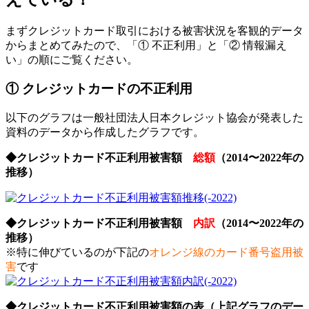
まずクレジットカード取引における被害状況を客観的データ
からまとめてみたので、「① 不正利用」と「② 情報漏え
い」の順にご覧ください。
① クレジットカードの不正利用
以下のグラフは一般社団法人日本クレジット協会が発表した
資料のデータから作成したグラフです。
◆クレジットカード不正利用被害額
総額
（2014〜2022年の
推移）
◆クレジットカード不正利用被害額
内訳
（2014〜2022年の
推移）
※特に伸びているのが下記の
オレンジ線のカード番号盗用被
害
です
◆クレジットカード不正利用被害額の表（上記グラフのデー