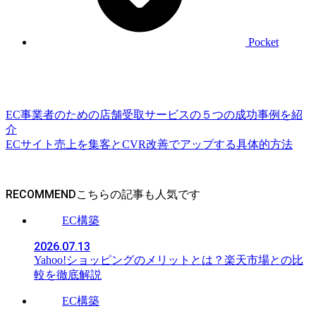
Pocket
EC事業者のための店舗受取サービスの５つの成功事例を紹
介
ECサイト売上を集客とCVR改善でアップする具体的方法
RECOMMEND
EC構築
2026.07.13
Yahoo!ショッピングのメリットとは？楽天市場との比
較を徹底解説
EC構築