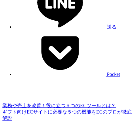
送る
Pocket
業務や売上を改善！役に立つ９つのECツールとは？
ギフト向けECサイトに必要な５つの機能をECのプロが徹底
解説