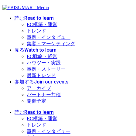
Read to learn
読む
EC構築・運営
トレンド
事例・インタビュー
集客・マーケティング
Watch to learn
見る
EC戦略・経営
ハウツー・実践
事例・ストーリー
最新トレンド
Join our events
参加する
アーカイブ
パートナー共催
開催予定
Read to learn
読む
EC構築・運営
トレンド
事例・インタビュー