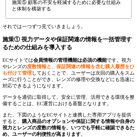
施策⑤ 顧客の不安を軽減するために必要な仕組み
と体制を構築する
それでは一つずつ見ていきましょう。
施策① 視力データや保証関連の情報を一括管理す
るための仕組みを導入する
ECサイトでは
会員情報の管理機能は必須の機能
です。視力
やレンズの
度数情報と、保証関連の情報を含む購入履歴をひ
も付けて管理
しておくことで、ユーザーは次回の購入をスム
ーズに行うことができ、レンズの修理や交換などにも迅速に
対応できるようになります。
データを適切に取得して、安全に管理、活用できる環境を整
備することは、EC運営における基盤となります。
また、下図のようなECサイトと連携した専用アプリを提供
すると、
購入商品のオプションや保証に関する情報や自身の
視力とレンズの度数の情報を、いつでも手軽に確認できるた
め、ユーザーの利便性が高まります
。