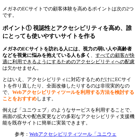
メガネのECサイトでの顧客体験を高めるポイントは次の2つ
です。
ポイント① 視認性とアクセシビリティを高め、誰
にとっても使いやすいサイトを作る
メガネのECサイトを訪れる人には、視力の弱い人や高齢者
などを視覚に悩みを抱えている人も多く
、
すべての顧客が快
適に利用できるようにするためのアクセシビリティへの配慮
は欠かせません。
とはいえ、アクセシビリティに対応するためだけにECサイ
トを作り直したり、全面改修したりするのは非現実的なの
で、
Webアクセシビリティツールを利用する方法を検討する
ことをおすすめ
します。
例えば「ユニウェブ」のようなサービスを利用することで、
画面の拡大や配色変更などの多彩なアクセシビリティ支援機
能を既存サイトに簡単に実装できます。
参考：
Webアクセシビリティツール「ユニウェ