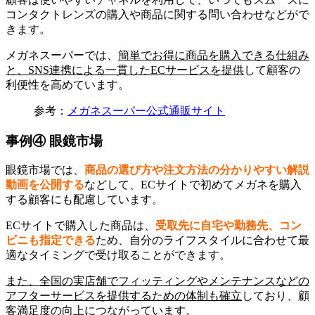
コンタクトレンズの購入や商品に関する問い合わせなどがで
きます。
メガネスーパーでは、
簡単でお得に商品を購入できる仕組み
と、SNS連携による一貫したECサービスを提供
して顧客の
利便性を高めています。
参考：
メガネスーパー公式通販サイト
事例④ 眼鏡市場
眼鏡市場では、
商品の選び方や注文方法の分かりやすい解説
動画を公開する
などして、ECサイトで初めてメガネを購入
する顧客にも配慮しています。
ECサイトで購入した商品は、
受取先に自宅や勤務先、コン
ビニも指定できる
ため、自分のライフスタイルに合わせて最
適なタイミングで受け取ることができます。
また、全国の実店舗でフィッティングやメンテナンスなどの
アフターサービスを提供するための体制も確立
しており、顧
客満足度の向上につながっています。