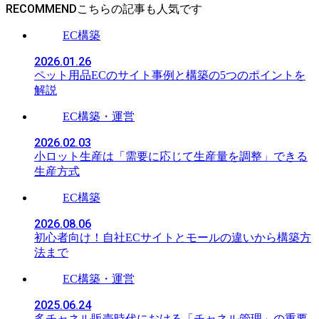
RECOMMEND
EC構築
2026.01.26
ペット用品ECのサイト事例と構築の5つのポイントを
解説
EC構築・運営
2026.02.03
小ロット生産は「需要に応じて生産量を調整」できる
生産方式
EC構築
2026.08.06
初心者向け！自社ECサイトとモールの違いから構築方
法まで
EC構築・運営
2025.06.24
多チャネル販売時代における「チャネル管理」の重要