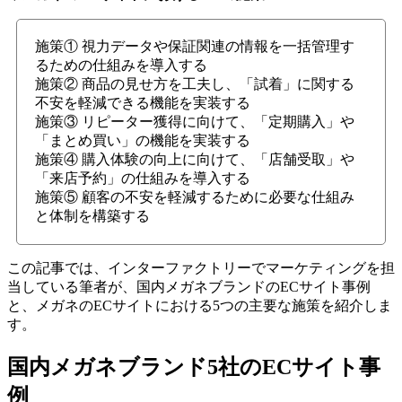
施策① 視力データや保証関連の情報を一括管理す
るための仕組みを導入する
施策② 商品の見せ方を工夫し、「試着」に関する
不安を軽減できる機能を実装する
施策③ リピーター獲得に向けて、「定期購入」や
「まとめ買い」の機能を実装する
施策④ 購入体験の向上に向けて、「店舗受取」や
「来店予約」の仕組みを導入する
施策⑤ 顧客の不安を軽減するために必要な仕組み
と体制を構築する
この記事では、インターファクトリーでマーケティングを担
当している筆者が、国内メガネブランドのECサイト事例
と、メガネのECサイトにおける5つの主要な施策を紹介しま
す。
国内メガネブランド5社のECサイト事
例