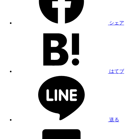
シェア
はてブ
送る