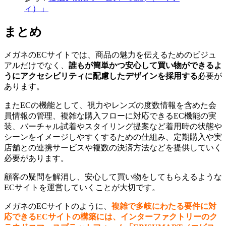
ィ）」
まとめ
メガネのECサイトでは、商品の魅力を伝えるためのビジュ
アルだけでなく、
誰もが簡単かつ安心して買い物ができるよ
うにアクセシビリティに配慮したデザインを採用する
必要が
あります。
またECの機能として、視力やレンズの度数情報を含めた会
員情報の管理、複雑な購入フローに対応できるEC機能の実
装、バーチャル試着やスタイリング提案など着用時の状態や
シーンをイメージしやすくするための仕組み、定期購入や実
店舗との連携サービスや複数の決済方法などを提供していく
必要があります。
顧客の疑問を解消し、安心して買い物をしてもらえるような
ECサイトを運営していくことが大切です。
メガネのECサイトのように、
複雑で多岐にわたる要件に対
応できるECサイトの構築には、インターファクトリーのク