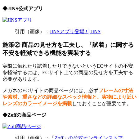
◆JINS公式アプリ
引用（画像）：
JINSアプリ登場 !│JINS
施策②
商品の見せ方を工夫し、「試着」に関する
不安を軽減できる機能を実装する
実際に触れたり試着したりできないというECサイトの不安
を軽減するには、ECサイト上での商品の見せ方を工夫する
必要があります。
メガネのECサイトの商品ページには、必ず
フレームの寸法
や素材、重さなどの詳細なスペック情報と、実物により近い
レンズのカラーイメージを掲載
しておくことが重要です。
◆Zoffの商品ページ
引用（画像）：
「Zoff」の公式オンラインストア