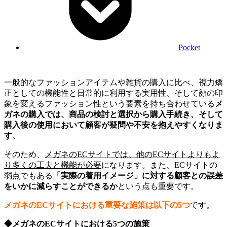
Pocket
一般的なファッションアイテムや雑貨の購入に比べ、視力矯
正としての機能性と日常的に利用する実用性、そして顔の印
象を変えるファッション性という要素を持ち合わせている
メ
ガネの購入では、商品の検討と選択から購入手続き、そして
購入後の使用において顧客が疑問や不安を抱えやすくなりま
す
。
そのため、
メガネのECサイトでは、他のECサイトよりもよ
り多くの工夫と機能が必要
になります。また、ECサイトの
弱点でもある
「実際の着用イメージ」に対する顧客との誤差
をいかに減らすことができるか
という点も重要です。
メガネのECサイトにおける重要な施策は以下の5つ
です。
◆メガネのECサイトにおける5つの施策