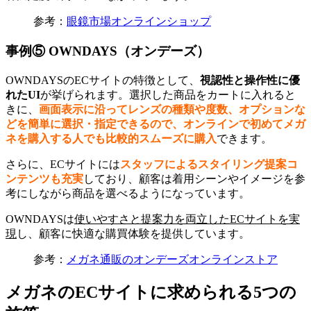
参考：
眼鏡市場オンラインショップ
事例⑤ OWNDAYS（オンデーズ）
OWNDAYSのECサイトの特徴として、
視認性と操作性に優
れたUI
が挙げられます。選択した商品をカートに入れると
きに、
画面表示に沿ってレンズの種類や度数、オプションな
どを簡単に選択・指定できるので、オンラインで初めてメガ
ネを購入する人でも比較的スムーズに購入
できます。
さらに、ECサイトには
スタッフによるスタイリング提案コ
ンテンツも充実
しており、顧客は着用シーンやイメージを参
考にしながら商品を選べるようになっています。
OWNDAYSは
使いやすさと提案力を両立したECサイトを実
現
し、顧客に快適な購買体験を提供しています。
参考：
メガネ通販のオンデーズオンラインストア
メガネのECサイトに求められる5つの