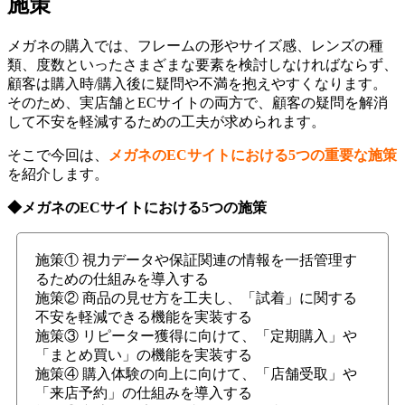
施策
メガネの購入では、フレームの形やサイズ感、レンズの種
類、度数といったさまざまな要素を検討しなければならず、
顧客は購入時/購入後に疑問や不満を抱えやすくなります。
そのため、実店舗とECサイトの両方で、顧客の疑問を解消
して不安を軽減するための工夫が求められます。
そこで今回は、
メガネのECサイトにおける5つの重要な施策
を紹介します。
◆メガネのECサイトにおける5つの施策
施策① 視力データや保証関連の情報を一括管理す
るための仕組みを導入する
施策② 商品の見せ方を工夫し、「試着」に関する
不安を軽減できる機能を実装する
施策③ リピーター獲得に向けて、「定期購入」や
「まとめ買い」の機能を実装する
施策④ 購入体験の向上に向けて、「店舗受取」や
「来店予約」の仕組みを導入する