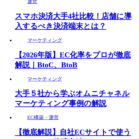
運営
スマホ決済大手4社比較！店舗に導
入するべき決済端末とは？
マーケティング
【2026年版】EC化率をプロが徹底
解説｜BtoC、BtoB
マーケティング
大手５社から学ぶオムニチャネル
マーケティング事例の解説
EC構築・運営
【徹底解説】自社ECサイトで使う