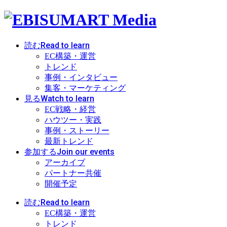
Read to learn
読む
EC構築・運営
トレンド
事例・インタビュー
集客・マーケティング
Watch to learn
見る
EC戦略・経営
ハウツー・実践
事例・ストーリー
最新トレンド
Join our events
参加する
アーカイブ
パートナー共催
開催予定
Read to learn
読む
EC構築・運営
トレンド