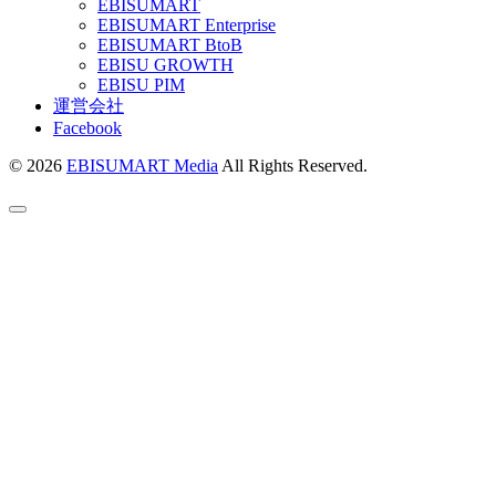
EBISUMART
EBISUMART Enterprise
EBISUMART BtoB
EBISU GROWTH
EBISU PIM
運営会社
Facebook
© 2026
EBISUMART Media
All Rights Reserved.