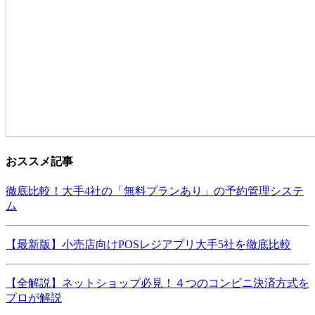
おススメ記事
徹底比較！大手4社の「無料プランあり」の予約管理システ
ム
【最新版】小売店向けPOSレジアプリ大手5社を徹底比較
【全解説】ネットショップ必見！４つのコンビニ決済方式を
プロが解説