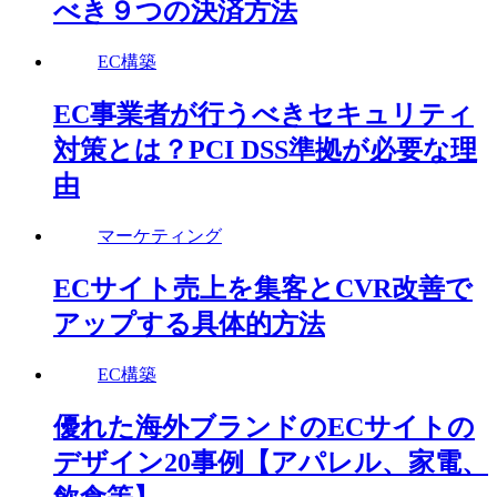
べき９つの決済方法
EC構築
EC事業者が行うべきセキュリティ
対策とは？PCI DSS準拠が必要な理
由
マーケティング
ECサイト売上を集客とCVR改善で
アップする具体的方法
EC構築
優れた海外ブランドのECサイトの
デザイン20事例【アパレル、家電、