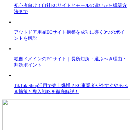
初心者向け！自社ECサイトとモールの違いから構築方
法まで
アウトドア用品ECサイト構築を成功に導く3つのポイ
ントを解説
独自ドメインのECサイト｜長所短所・選ぶべき理由・
判断ポイント
TikTok Shop活用で売上爆増？EC事業者が今すぐやるべ
き施策と導入戦略を徹底解説！