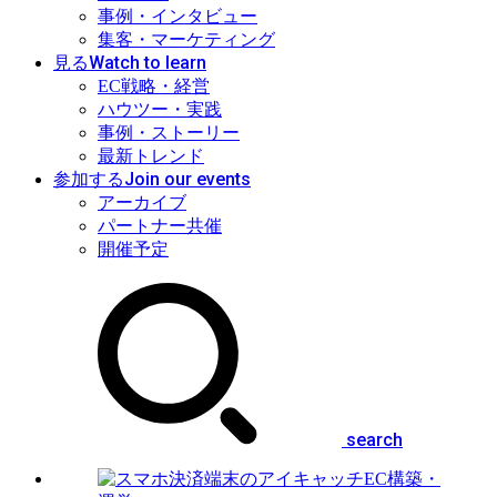
事例・インタビュー
集客・マーケティング
Watch to learn
見る
EC戦略・経営
ハウツー・実践
事例・ストーリー
最新トレンド
Join our events
参加する
アーカイブ
パートナー共催
開催予定
search
EC構築・