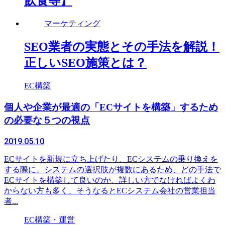
飲食等】
マーケティング
SEO業者の実態とその手法を解説！
正しいSEO施策とは？
EC構築
個人や企業が最適の「ECサイトを構築」するため
の必要な５つの視点
2019.05.10
ECサイトを新規に立ち上げたり、ECシステムの乗り換えを
する際に、システムの選択肢が複数にあるため、どの手法で
ECサイトを構築して良いのか、詳しい方でなければよくわ
からない方も多く、そうなるとECシステム会社の営業担当
者...
EC構築・運営