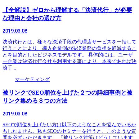
【全解説】ゼロから理解する「決済代行」が必要
な理由と会社の選び方
2019.03.08
決済代行とは、様々な決済手段の代理店サービスを一括して
行うことにより、導入企業側の決済業務の負担を軽減するこ
とを目的としたビジネスモデルです。 具体的には、ユーザ
ー企業は決済代行会社を利用する事により、本来であれば決
済手...
マーケティング
被リンクでSEO順位を上げた２つの詳細事例と被
リンク集める３つの方法
2019.03.08
SEOで順位を上げたい方は以下のようなことを悩んでいるか
もしれません。私もSEOのセミナーを行うと、このような質
問を必ずいただきます。 「被リンク対策はどうしています