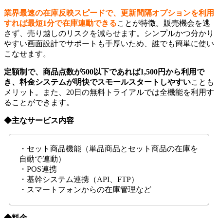
業界最速の在庫反映スピードで、更新間隔オプションを利用
すれば最短1分で在庫連動できる
ことが特徴。販売機会を逃
さず、売り越しのリスクを減らせます。シンプルかつ分かり
やすい画面設計でサポートも手厚いため、誰でも簡単に使い
こなせます。
定額制で、商品点数が500以下であれば1,500円から利用で
き、料金システムが明快でスモールスタートしやすい
ことも
メリット。また、20日の無料トライアルでは全機能を利用す
ることができます。
◆主なサービス内容
・セット商品機能（単品商品とセット商品の在庫を
自動で連動）
・POS連携
・基幹システム連携（API、FTP）
・スマートフォンからの在庫管理など
◆料金