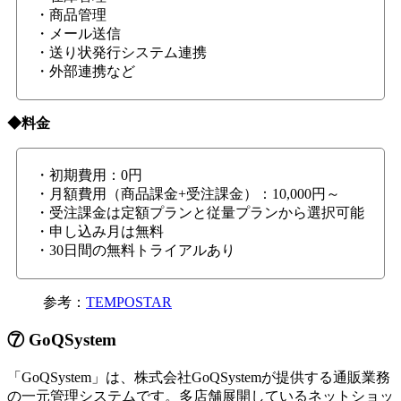
・商品管理
・メール送信
・送り状発行システム連携
・外部連携など
◆料金
・初期費用：0円
・月額費用（商品課金+受注課金）：10,000円～
・受注課金は定額プランと従量プランから選択可能
・申し込み月は無料
・30日間の無料トライアルあり
参考：
TEMPOSTAR
⑦ GoQSystem
「GoQSystem」は、株式会社GoQSystemが提供する通販業務
の一元管理システムです。多店舗展開しているネットショッ