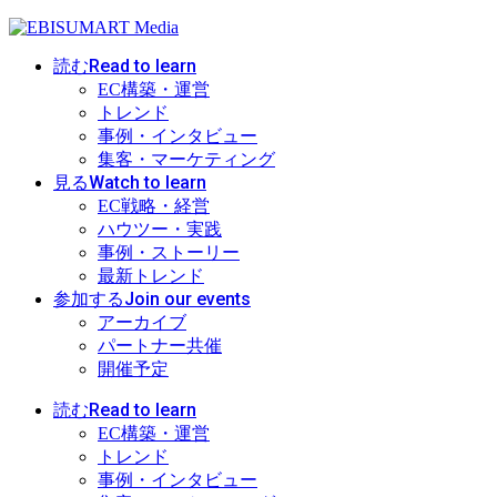
Read to learn
読む
EC構築・運営
トレンド
事例・インタビュー
集客・マーケティング
Watch to learn
見る
EC戦略・経営
ハウツー・実践
事例・ストーリー
最新トレンド
Join our events
参加する
アーカイブ
パートナー共催
開催予定
Read to learn
読む
EC構築・運営
トレンド
事例・インタビュー