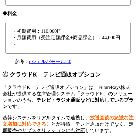
◆料金
・初期費用：110,000円
・月額費用（受注定額課金+商品課金）：44,000円
～
参考：
eシェルパモール2.0
④ クラウドK テレビ通販オプション
「クラウドK テレビ通販オプション」は、FutureRays株式
会社が提供する在庫管理システム「クラウドK」のソリュー
ションのうち、
テレビ・ラジオ通販などに対応しているプラ
ン
です。
基幹システムをリアルタイムで連携し、
放送直後の急激な注
文増加に対応できる
ことが特徴。テレビ通販だけでなく、
定
期販売やサブスクリプションにも対応
しています。