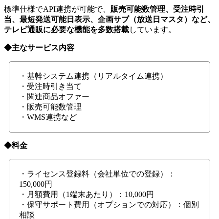
標準仕様でAPI連携が可能で、
販売可能数管理、受注時引
当、最短発送可能日表示、企画サブ（放送日マスタ）など、
テレビ通販に必要な機能を多数搭載
しています。
◆主なサービス内容
・基幹システム連携（リアルタイム連携）
・受注時引き当て
・関連商品オファー
・販売可能数管理
・WMS連携など
◆料金
・ライセンス登録料（会社単位での登録）：
150,000円
・月額費用（1端末あたり）：10,000円
・保守サポート費用（オプションでの対応）：個別
相談