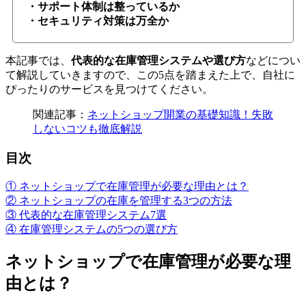
・サポート体制は整っているか
・セキュリティ対策は万全か
本記事では、
代表的な在庫管理システムや選び方
などについ
て解説していきますので、この5点を踏まえた上で、自社に
ぴったりのサービスを見つけてください。
関連記事：
ネットショップ開業の基礎知識！失敗
しないコツも徹底解説
目次
① ネットショップで在庫管理が必要な理由とは？
② ネットショップの在庫を管理する3つの方法
③ 代表的な在庫管理システム7選
④ 在庫管理システムの5つの選び方
ネットショップで在庫管理が必要な理
由とは？