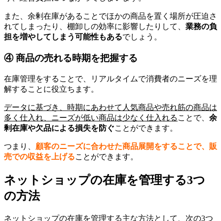
また、余剰在庫があることでほかの商品を置く場所が圧迫さ
れてしまったり、棚卸しの効率に影響したりして、
業務の負
担を増やしてしまう可能性もある
でしょう。
④ 商品の売れる時期を把握する
在庫管理をすることで、リアルタイムで消費者のニーズを理
解することに役立ちます。
データに基づき、時期にあわせて人気商品や売れ筋の商品は
多く仕入れ、ニーズが低い商品は少なく仕入れる
ことで、
余
剰在庫や欠品による損失を防ぐ
ことができます。
つまり、
顧客のニーズに合わせた商品展開をすることで、販
売での収益を上げる
ことができます。
ネットショップの在庫を管理する3つ
の方法
ネットショップの在庫を管理する主な方法として、次の3つ