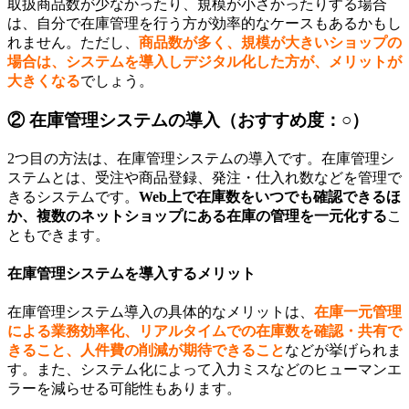
取扱商品数が少なかったり、規模が小さかったりする場合
は、自分で在庫管理を行う方が効率的なケースもあるかもし
れません。ただし、
商品数が多く、規模が大きいショップの
場合は、システムを導入しデジタル化した方が、メリットが
大きくなる
でしょう。
② 在庫管理システムの導入（おすすめ度：○）
2つ目の方法は、在庫管理システムの導入です。在庫管理シ
ステムとは、受注や商品登録、発注・仕入れ数などを管理で
きるシステムです。
Web上で在庫数をいつでも確認できるほ
か、複数のネットショップにある在庫の管理を一元化する
こ
ともできます。
在庫管理システムを導入するメリット
在庫管理システム導入の具体的なメリットは、
在庫一元管理
による業務効率化、リアルタイムでの在庫数を確認・共有で
きること、人件費の削減が期待できること
などが挙げられま
す。また、システム化によって入力ミスなどのヒューマンエ
ラーを減らせる可能性もあります。