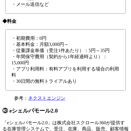
・メール送信など
◆料金
・初期費用：0円
・基本料金：月額3,000円～
・従量課金単価（受注1件あたり）：5円～35円
・年間保守費用（契約から1年経過時より）：
15,000円
・アプリ利用料：有料アプリを利用する場合の利用
料
・30日間の無料トライアルあり
参考：
ネクストエンジン
③ eシェルパモール2.0
「eシェルパモール2.0」は株式会社スクロール360が提供す
る在庫管理システムで、受注、在庫、商品、販売、顧客情報