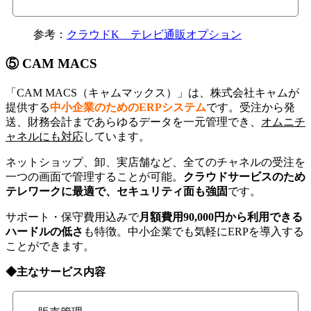
参考：
クラウドK テレビ通販オプション
⑤ CAM MACS
「CAM MACS（キャムマックス）」は、株式会社キャムが
提供する
中小企業のためのERPシステム
です。受注から発
送、財務会計まであらゆるデータを一元管理でき、
オムニチ
ャネルにも対応
しています。
ネットショップ、卸、実店舗など、全てのチャネルの受注を
一つの画面で管理することが可能。
クラウドサービスのため
テレワークに最適で、セキュリティ面も強固
です。
サポート・保守費用込みで
月額費用90,000円から利用できる
ハードルの低さ
も特徴。中小企業でも気軽にERPを導入する
ことができます。
◆主なサービス内容