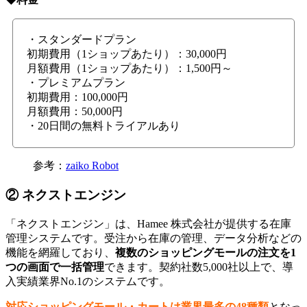
・スタンダードプラン
初期費用（1ショップあたり）：30,000円
月額費用（1ショップあたり）：1,500円～
・プレミアムプラン
初期費用：100,000円
月額費用：50,000円
・20日間の無料トライアルあり
参考：
zaiko Robot
② ネクストエンジン
「ネクストエンジン」は、Hamee 株式会社が提供する在庫
管理システムです。受注から在庫の管理、データ分析などの
機能を網羅しており、
複数のショッピングモールの注文を1
つの画面で一括管理
できます。契約社数5,000社以上で、導
入実績業界No.1のシステムです。
対応ショッピングモール・カートは業界最多の48種類
となっ