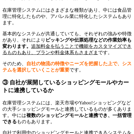
在庫管理システムにはさまざまな種類があり、中には食品管
理に特化したものや、アパレル業に特化したシステムもあり
ます。
基本的なシステムが共通していても、それぞれの強みや特徴
があり、それにより
ピッキングや伝票処理などの作業効率も
変わります。
追加料金を払うことで機能をカスタマイズでき
るものもあり、プランや料金体系もさまざま
です。
そのため、
自社の物流の特徴やニーズを把握した上で、シス
テムを選択していくことが重要
です。
③ 自社が展開しているショッピングモールやカー
トに連携しているか
在庫管理システムには、楽天市場やYahoo!ショッピングなど
の大手ショッピングモールと連携しているものが多くありま
す。中には
複数のショッピングモールと連携でき、一括管理
できる
ものもあります。
自社で利用中のショッピングモールと連携できるシステムを