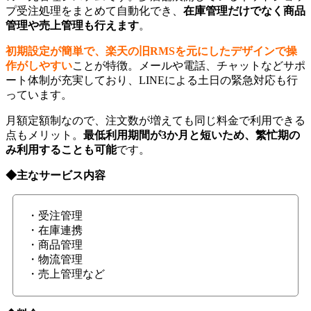
プ受注処理をまとめて自動化でき、
在庫管理だけでなく商品
管理や売上管理も行えます
。
初期設定が簡単で、楽天の旧RMSを元にしたデザインで操
作がしやすい
ことが特徴。メールや電話、チャットなどサポ
ート体制が充実しており、LINEによる土日の緊急対応も行
っています。
月額定額制なので、注文数が増えても同じ料金で利用できる
点もメリット。
最低利用期間が3か月と短いため、繁忙期の
み利用することも可能
です。
◆主なサービス内容
・受注管理
・在庫連携
・商品管理
・物流管理
・売上管理など