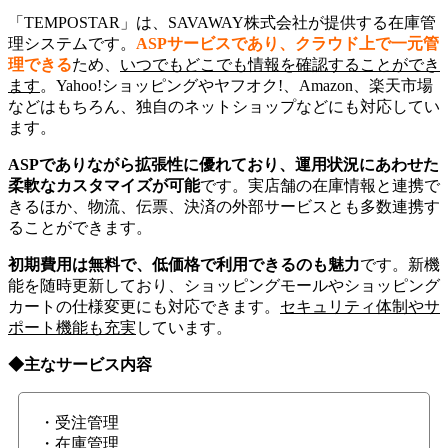
「TEMPOSTAR」は、SAVAWAY株式会社が提供する在庫管
理システムです。
ASPサービスであり、クラウド上で一元管
理できる
ため、
いつでもどこでも情報を確認することができ
ます
。Yahoo!ショッピングやヤフオク!、Amazon、楽天市場
などはもちろん、独自のネットショップなどにも対応してい
ます。
ASP
でありながら拡張性に優れており、運用状況にあわせた
柔軟なカスタマイズが可能
です。実店舗の在庫情報と連携で
きるほか、物流、伝票、決済の外部サービスとも多数連携す
ることができます。
初期費用は無料で、低価格で利用できるのも魅力
です。新機
能を随時更新しており、ショッピングモールやショッピング
カートの仕様変更にも対応できます。
セキュリティ体制やサ
ポート機能も充実
しています。
◆主なサービス内容
・受注管理
・在庫管理