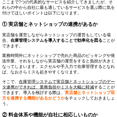
ここまで7つの代表的なサービスを紹介してきましたが、そ
れらの中から自社に最も適しているサービスを選ぶ際に気を
付けてほしいポイントは以下になります。
① 実店舗とネットショップの連携があるか
実店舗を運営しながらネットショップの運営もしている場
合、
在庫管理システムを導入することで効率化を図る
ことが
できます。
業務時間外にネットショップで売れた商品のピッキングや発
送作業、それをしながら実店舗の運営をすると負担が大きく
なってしまいます。エクセルや手入力で在庫管理するとなれ
ば、なおさらミスも起きやすくなります。
そこで、
在庫管理システムで実店舗とネットショップのデー
タ連携ができれば、業務負担やミスを大幅に軽減
することが
できます。導入を検討する際は、
実店舗とネットショップ双
方を連携する機能があるかどうか
をチェックしておきましょ
う。
② 料金体系や機能が自社に相応しいものか