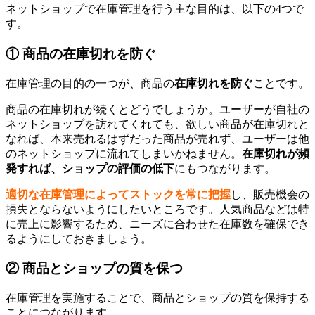
ネットショップで在庫管理を行う主な目的は、以下の4つで
す。
① 商品の在庫切れを防ぐ
在庫管理の目的の一つが、商品の
在庫切れを防ぐ
ことです。
商品の在庫切れが続くとどうでしょうか。ユーザーが自社の
ネットショップを訪れてくれても、欲しい商品が在庫切れと
なれば、本来売れるはずだった商品が売れず、ユーザーは他
のネットショップに流れてしまいかねません。
在庫切れが頻
発すれば、ショップの評価の低下
にもつながります。
適切な在庫管理によってストックを常に把握
し、販売機会の
損失とならないようにしたいところです。
人気商品などは特
に売上に影響するため、ニーズに合わせた在庫数を確保
でき
るようにしておきましょう。
② 商品とショップの質を保つ
在庫管理を実施することで、商品とショップの質を保持する
ことにつながります。