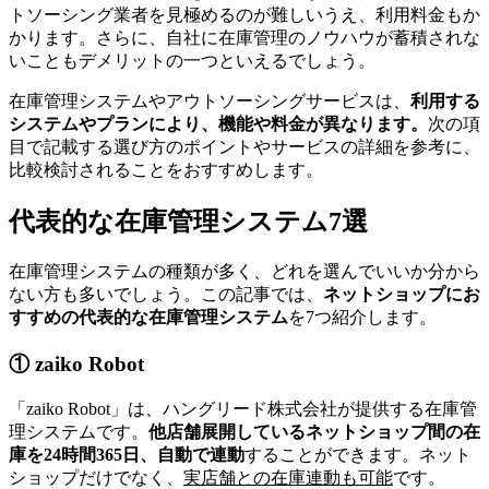
トソーシング業者を見極めるのが難しいうえ、利用料金もか
かります。さらに、自社に在庫管理のノウハウが蓄積されな
いこともデメリットの一つといえるでしょう。
在庫管理システムやアウトソーシングサービスは、
利用する
システムやプランにより、機能や料金が異なります。
次の項
目で記載する選び方のポイントやサービスの詳細を参考に、
比較検討されることをおすすめします。
代表的な在庫管理システム7選
在庫管理システムの種類が多く、どれを選んでいいか分から
ない方も多いでしょう。この記事では、
ネットショップにお
すすめの代表的な在庫管理システム
を7つ紹介します。
① zaiko Robot
「zaiko Robot」は、ハングリード株式会社が提供する在庫管
理システムです。
他店舗展開しているネットショップ間の在
庫を24時間365日、自動で連動
することができます。ネット
ショップだけでなく、
実店舗との在庫連動も可能
です。