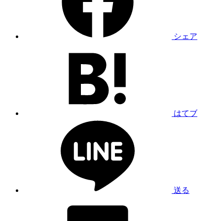
シェア
はてブ
送る