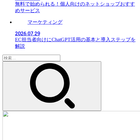
無料で始められる！個人向けのネットショップおすす
めサービス
マーケティング
2026.07.29
EC担当者向けにChatGPT活用の基本と導入ステップを
解説
検
索: