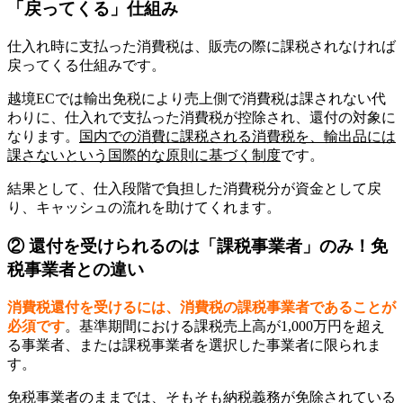
「戻ってくる」仕組み
仕入れ時に支払った消費税は、販売の際に課税されなければ
戻ってくる仕組みです。
​越境ECでは輸出免税により売上側で消費税は課されない代
わりに、仕入れで支払った消費税が控除され、還付の対象に
なります。
国内での消費に課税される消費税を、輸出品には
課さないという国際的な原則に基づく制度
です。
​結果として、仕入段階で負担した消費税分が資金として戻
り、キャッシュの流れを助けてくれます。
② 還付を受けられるのは「課税事業者」のみ！免
税事業者との違い
消費税還付を受けるには、消費税の課税事業者であることが
必須です
。基準期間における課税売上高が1,000万円を超え
る事業者、または課税事業者を選択した事業者に限られま
す。
​免税事業者のままでは、そもそも納税義務が免除されている