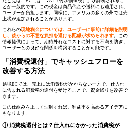
​たとえば、EUでは「VAT（付加価値税）」が課税されるこ
とが一般的です。この税金は商品代金や送料にも適用され、
ユーザーが負担します。同様に、アメリカの多くの州では売
上税が追加されることがあります。
これらの
現地税金については、ユーザーに事前に詳細を説明
し、後からの不意な負担を避ける配慮が求められます
。この
情報提供によって、期待外れなコストに対する不満を防ぎ、
ユーザーとの良好な関係を構築することが可能です。
「消費税還付」でキャッシュフローを
改善する方法
越境ECでは、売上には消費税がかからない一方で、仕入れ
に含まれる消費税の還付を受けることで、資金繰りを改善で
きます。
この仕組みを正しく理解すれば、利益率を高めるアイデアに
もなります。
① 消費税還付とは？仕入れにかかった消費税が