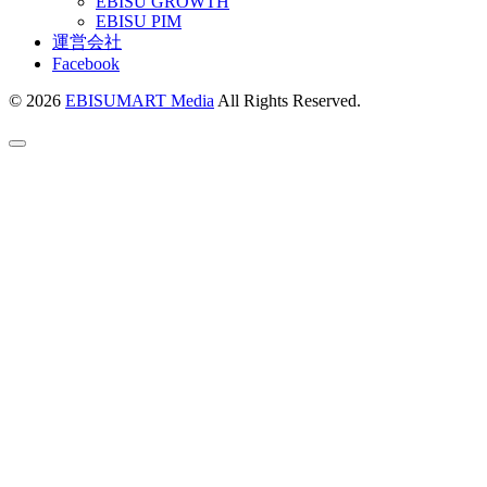
EBISU GROWTH
EBISU PIM
運営会社
Facebook
© 2026
EBISUMART Media
All Rights Reserved.