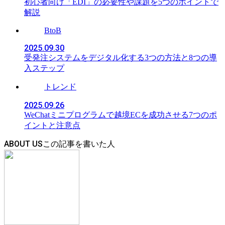
初心者向け「EDI」の必要性や課題を5つのポイントで
解説
BtoB
2025.09.30
受発注システムをデジタル化する3つの方法と8つの導
入ステップ
トレンド
2025.09.26
WeChatミニプログラムで越境ECを成功させる7つのポ
イントと注意点
ABOUT US