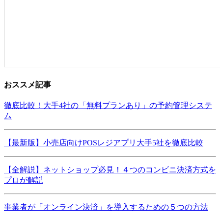
おススメ記事
徹底比較！大手4社の「無料プランあり」の予約管理システ
ム
【最新版】小売店向けPOSレジアプリ大手5社を徹底比較
【全解説】ネットショップ必見！４つのコンビニ決済方式を
プロが解説
事業者が「オンライン決済」を導入するための５つの方法