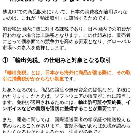
越境ECでの商品販売において、日本の消費税が適用されな
いのは、これが「輸出取引」に該当するためです。
消費税は国内消費に対する課税であり、日本国内での消費が
行われない場合は非課税となります。この仕組みは、販売者
にとって価格面での競争力を高める要素となり、グローバル
市場への参入を後押しします。
① 「輸出免税」の仕組みと対象となる取引
「輸出免税」とは、日本から海外に商品が渡る際に、その取
引に消費税がかからない制度
です。
​対象となるのは、商品の譲渡や無形資産の提供など、多岐に
わたります。たとえば、ソフトウェアの販売がこれに該当し
ます。免税が適用されるためには、
輸出許可証や契約書、イ
ンボイスなどの書類を適切に整備することが重要
です。
​また、運送に関しては、国際運送業者の領収証や輸送控えも
求められることがあります。書類不備があれば免税が認めら
れなくなるおそれもあるため、注意が必要です。