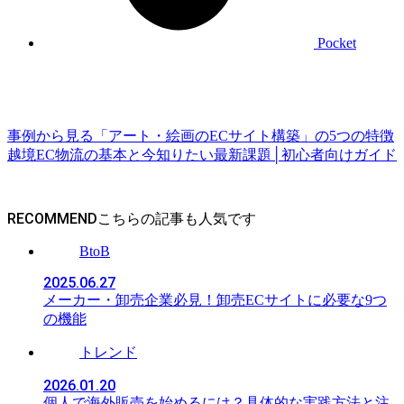
Pocket
事例から見る「アート・絵画のECサイト構築」の5つの特徴
越境EC物流の基本と今知りたい最新課題│初心者向けガイド
RECOMMEND
BtoB
2025.06.27
メーカー・卸売企業必見！卸売ECサイトに必要な9つ
の機能
トレンド
2026.01.20
個人で海外販売を始めるには？具体的な実践方法と注