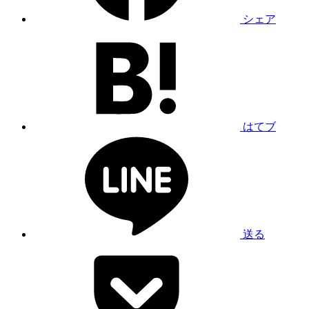
シェア
はてブ
送る