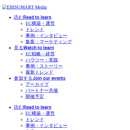
Read to learn
読む
EC構築・運営
トレンド
事例・インタビュー
集客・マーケティング
Watch to learn
見る
EC戦略・経営
ハウツー・実践
事例・ストーリー
最新トレンド
Join our events
参加する
アーカイブ
パートナー共催
開催予定
Read to learn
読む
EC構築・運営
トレンド
事例・インタビュー