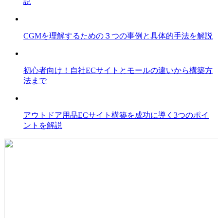
説
CGMを理解するための３つの事例と具体的手法を解説
初心者向け！自社ECサイトとモールの違いから構築方
法まで
アウトドア用品ECサイト構築を成功に導く3つのポイ
ントを解説