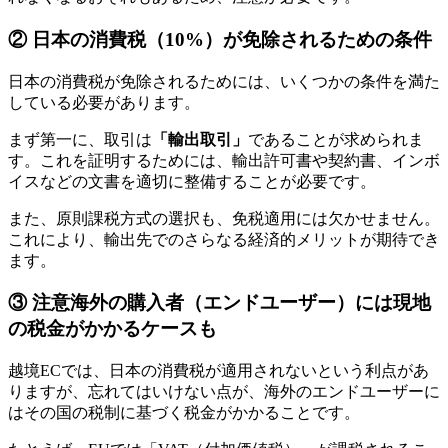
② 日本の消費税（10%）が免除されるための条件
日本の消費税が免除されるためには、いくつかの条件を満た
している必要があります。
​まず第一に、取引は
「輸出取引」
であることが求められま
す。これを証明するためには、輸出許可書や契約書、インボ
イスなどの文書を適切に整備することが必要です。
また、原則課税方式の選択も、免税適用には欠かせません。
これにより、輸出先でのさらなる経済的メリットが期待でき
ます。
③ 注意海外の購入者（エンドユーザー）には現地
の税金がかかるケースも
越境ECでは、日本の消費税が適用されないという利点があ
りますが、忘れてはいけない点が、海外のエンドユーザーに
はその国の税制に基づく税金がかかることです。