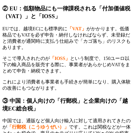
② EU：低額物品にも一律課税される「付加価値税
（VAT）」と「IOSS」
EUでは、越境ECにも標準的に
「VAT」
がかかります。低価
格品でもVATを必ず申告・納付しなければならず、未登録だ
と消費者が通関時に支払う仕組みで「カゴ落ち」のリスクも
あります。
​そこで導入されたのが
「IOSS」
という制度で、150ユーロ以
下の輸入商品を販売する際に、事業者があらかじめVATをま
とめて申告・納税できます。
これにより消費者も事業者も手続きが簡単になり、購入体験
の改善にもつながります。
③ 中国：個人向けの「行郵税」と企業向けの「越
境EC総合税」
中国では、通販など個人向け輸入に対して適用されてきたの
が
「行郵税（こうゆうぜい）」
です。これは関税などが一体