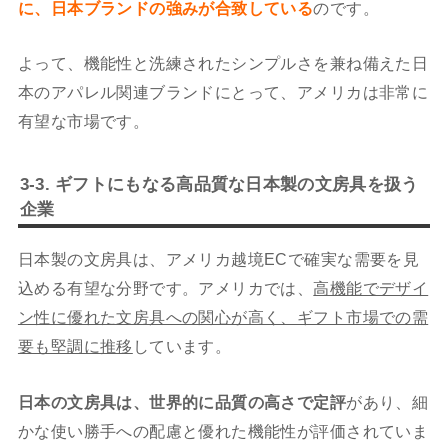
に、日本ブランドの強みが合致している
のです。
よって、機能性と洗練されたシンプルさを兼ね備えた日
本のアパレル関連ブランドにとって、アメリカは非常に
有望な市場です。
3-3. ギフトにもなる高品質な日本製の文房具を扱う
企業
日本製の文房具は、アメリカ越境ECで確実な需要を見
込める有望な分野です。アメリカでは、
高機能でデザイ
ン性に優れた文房具への関心が高く、ギフト市場での需
要も堅調に推移
しています。
日本の文房具は、世界的に品質の高さで定評
があり、細
かな使い勝手への配慮と優れた機能性が評価されていま