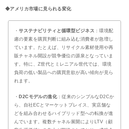
◆アメリカ市場に見られる変化
・
サステナビリティと循環型ビジネス
：環境配
慮の要素を購買判断に組み込む消費者が急増し
ています。たとえば、リサイクル素材使用や再
販チャネル開設が競争優位の源泉となっていま
す。特に、Z世代とミレニアル世代では、環境
負荷の低い製品への購買意欲が高い傾向が見ら
れます。
・
D2Cモデルの進化
：従来のシンプルなD2Cか
ら、自社ECとマーケットプレイス、実店舗な
どを組み合わせるハイブリッド型への転換が進
んでいます。複数チャネル展開によりLTV（顧