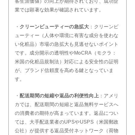
客生涯価値）の向上が期待されており、成功企
業では顕著な効果が確認されています。
・
クリーンビューティーの急拡大
：クリーンビ
ューティー（人体や環境に有害な成分を使わな
い化粧品）市場の急拡大も見逃せないポイント
です。成分開示の透明性やMoCRA（モクラ：
米国の化粧品規制法）対応による安全性の証明
が、ブランド信頼度を高める鍵となっていま
す。
・
配送期間の短縮や返品の利便性向上
：アメリ
カでは、配送期間の短縮と返品無料サービスへ
の消費者の期待が高まっています。返品につい
ては、大手配送業者のUPSやUSPS（米国郵政
公社）が提供する返品受付ネットワーク（荷物