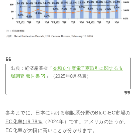
出典：経済産業省「
令和６年度電子商取引に関する市
場調査 報告書
」（2025年8月発表）
参考までに、
日本における物販系分野のBtoC-EC市場の
EC化率は9.78％
（2024年）です。アメリカのほうが、
EC化率が大幅に高いことが分かります。