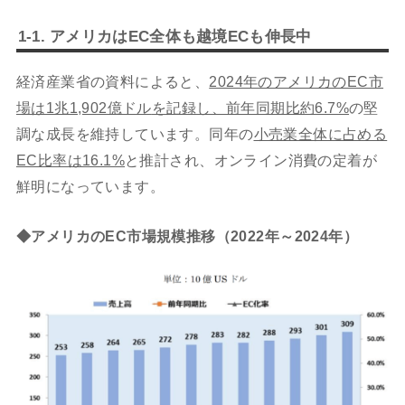
1-1. アメリカはEC全体も越境ECも伸長中
経済産業省の資料によると、
2024年のアメリカのEC市
場は1兆1,902億ドル
を記録し、前年同期比約6.7%
の堅
調な成長を維持しています。同年の
小売業全体に占める
EC比率は16.1%
と推計され、オンライン消費の定着が
鮮明になっています。
◆アメリカのEC市場規模推移（2022年～2024年）