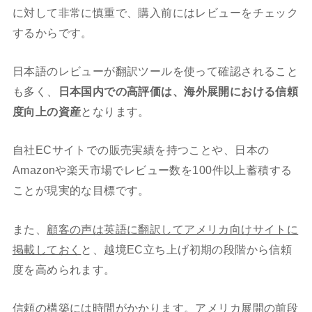
に対して非常に慎重で、購入前にはレビューをチェック
するからです。
日本語のレビューが翻訳ツールを使って確認されること
も多く、
日本国内での高評価は、海外展開における信頼
度向上の資産
となります。
自社ECサイトでの販売実績を持つことや、日本の
Amazonや楽天市場でレビュー数を100件以上蓄積する
ことが現実的な目標です。
また、
顧客の声は英語に翻訳してアメリカ向けサイトに
掲載しておく
と、越境EC立ち上げ初期の段階から信頼
度を高められます。
信頼の構築には時間がかかります。アメリカ展開の前段