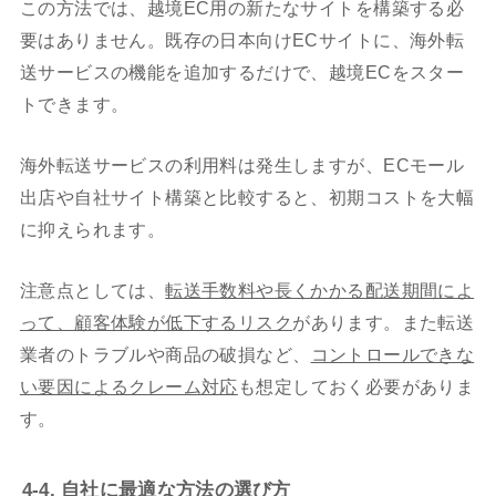
この方法では、越境EC用の新たなサイトを構築する必
要はありません。既存の日本向けECサイトに、海外転
送サービスの機能を追加するだけで、越境ECをスター
トできます。
海外転送サービスの利用料は発生しますが、ECモール
出店や自社サイト構築と比較すると、初期コストを大幅
に抑えられます。
注意点としては、
転送手数料や長くかかる配送期間によ
って、顧客体験が低下するリスク
があります。また転送
業者のトラブルや商品の破損など、
コントロールできな
い要因によるクレーム対応
も想定しておく必要がありま
す。
4-4. 自社に最適な方法の選び方