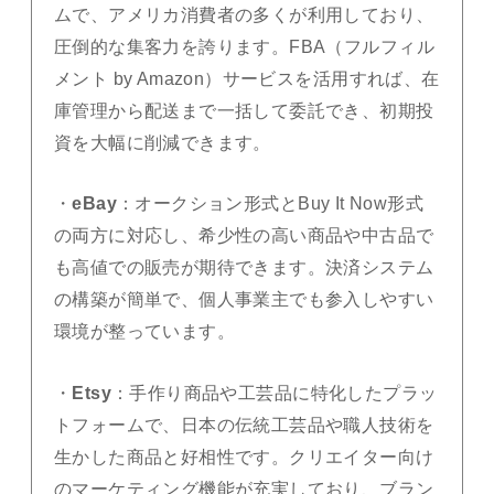
ムで、アメリカ消費者の多くが利用しており、
圧倒的な集客力を誇ります。FBA（フルフィル
メント by Amazon）サービスを活用すれば、在
庫管理から配送まで一括して委託でき、初期投
資を大幅に削減できます。
・
eBay
：オークション形式とBuy It Now形式
の両方に対応し、希少性の高い商品や中古品で
も高値での販売が期待できます。決済システム
の構築が簡単で、個人事業主でも参入しやすい
環境が整っています。
・
Etsy
：手作り商品や工芸品に特化したプラッ
トフォームで、日本の伝統工芸品や職人技術を
生かした商品と好相性です。クリエイター向け
のマーケティング機能が充実しており、ブラン