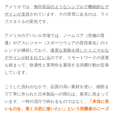
アメリカでは、
無印良品のようなシンプルで機能的なデ
ザインが支持
されています。その背景にあるのは、ライ
フスタイルの変化です。
アメリカのアパレル市場では、ノームコア（究極の普
通）やアスレジャー（スポーツウェアの普段着化）のト
レンドが継続しており、
過度な装飾を排したミニマルな
デザインが好まれている
のです。リモートワークの浸透
も相まって、快適性と実用性を重視する消費行動が定着
しています。
こうした流れのなかで、品質の高い素材を使い、細部ま
で丁寧に作られた日本製品への関心は、着実に高まって
います。一時の流行で終わるものではなく、
「本当に良
いものを、長く大切に使いたい」という消費者のニーズ