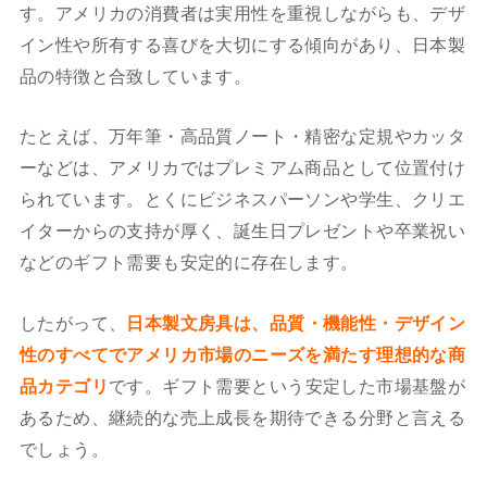
す。アメリカの消費者は実用性を重視しながらも、デザ
イン性や所有する喜びを大切にする傾向があり、日本製
品の特徴と合致しています。
たとえば、万年筆・高品質ノート・精密な定規やカッタ
ーなどは、アメリカではプレミアム商品として位置付け
られています。とくにビジネスパーソンや学生、クリエ
イターからの支持が厚く、誕生日プレゼントや卒業祝い
などのギフト需要も安定的に存在します。
したがって、
日本製文房具は、品質・機能性・デザイン
性のすべてでアメリカ市場のニーズを満たす理想的な商
品カテゴリ
です。ギフト需要という安定した市場基盤が
あるため、継続的な売上成長を期待できる分野と言える
でしょう。