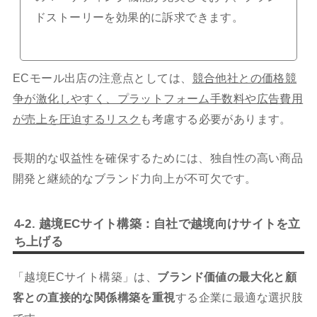
ドストーリーを効果的に訴求できます。
ECモール出店の注意点としては、
競合他社との価格競
争が激化しやすく、プラットフォーム手数料や広告費用
が売上を圧迫するリスク
も考慮する必要があります。
長期的な収益性を確保するためには、独自性の高い商品
開発と継続的なブランド力向上が不可欠です。
4-2. 越境ECサイト構築：自社で越境向けサイトを立
ち上げる
「越境ECサイト構築」は、
ブランド価値の最大化と顧
客との直接的な関係構築を重視
する企業に最適な選択肢