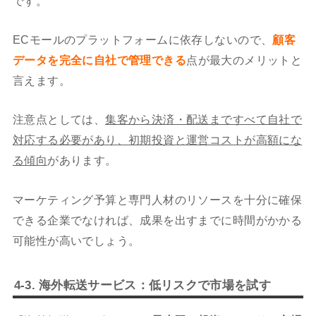
です。
ECモールのプラットフォームに依存しないので、
顧客
データを完全に自社で管理できる
点が最大のメリットと
言えます。
注意点としては、
集客から決済・配送まですべて自社で
対応する必要があり、初期投資と運営コストが高額にな
る傾向
があります。
マーケティング予算と専門人材のリソースを十分に確保
できる企業でなければ、成果を出すまでに時間がかかる
可能性が高いでしょう。
4-3. 海外転送サービス：低リスクで市場を試す