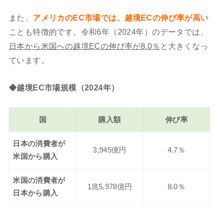
また、
アメリカのEC市場では、越境ECの伸び率が高い
ことも特徴的です。令和6年（2024年）のデータでは、
日本から米国への越境ECの伸び率が8.0％
と大きくなっ
ています。
◆越境EC市場規模（2024年）
国
購入額
伸び率
日本の消費者が
3,945億円
4.7％
米国から購入
米国の消費者が
1兆5,978億円
8.0％
日本から購入