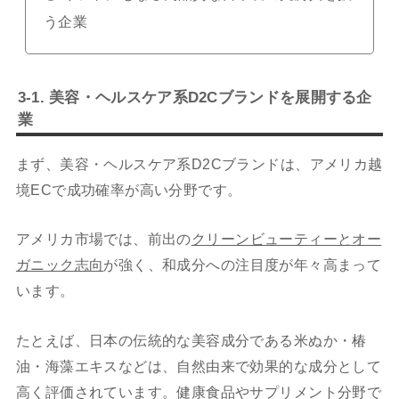
う企業
3-1. 美容・ヘルスケア系D2Cブランドを展開する企
業
まず、美容・ヘルスケア系D2Cブランドは、アメリカ越
境ECで成功確率が高い分野です。
アメリカ市場では、前出の
クリーンビューティーとオー
ガニック志向
が強く、和成分への注目度が年々高まって
います。
たとえば、日本の伝統的な美容成分である米ぬか・椿
油・海藻エキスなどは、自然由来で効果的な成分として
高く評価されています。健康食品やサプリメント分野で