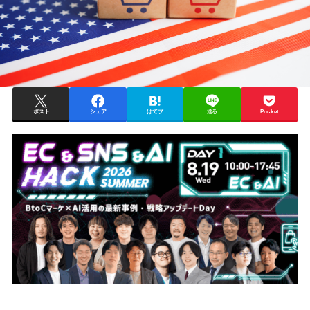
ポスト
シェア
はてブ
送る
Pocket