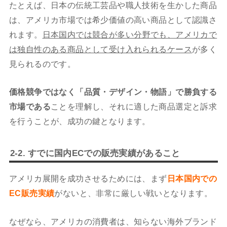
たとえば、日本の伝統工芸品や職人技術を生かした商品
は、アメリカ市場では希少価値の高い商品として認識さ
れます。
日本国内では競合が多い分野でも、アメリカで
は独自性のある商品として受け入れられるケース
が多く
見られるのです。
価格競争ではなく「品質・デザイン・物語」で勝負する
市場である
ことを理解し、それに適した商品選定と訴求
を行うことが、成功の鍵となります。
2-2. すでに国内ECでの販売実績があること
アメリカ展開を成功させるためには、まず
日本国内での
EC販売実績
がないと、非常に厳しい戦いとなります。
なぜなら、アメリカの消費者は、知らない海外ブランド