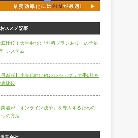
おススメ記事
徹底比較！大手4社の「無料プランあり」の予約
管理システム
【最新版】小売店向けPOSレジアプリ大手5社を
徹底比較
事業者が「オンライン決済」を導入するための
４つの方法
運営会社