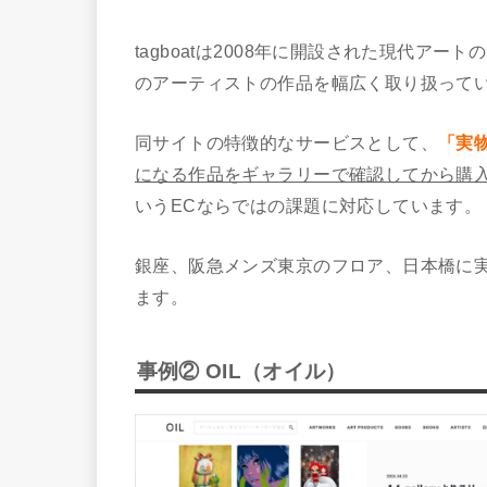
tagboatは2008年に開設された現代ア
のアーティストの作品を幅広く取り扱って
同サイトの特徴的なサービスとして、
「実
になる作品をギャラリーで確認してから購
いうECならではの課題に対応しています。
銀座、阪急メンズ東京のフロア、日本橋に
ます。
事例② OIL（オイル）