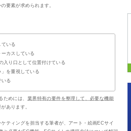
外の要素が求められます。
している
ォーカスしている
への入り口として位置付けている
い」を重視している
でいる
るためには、
業界特有の要件を整理して、必要な機能
要があります。
ーケティングを担当する筆者が、アート・絵画ECサイ