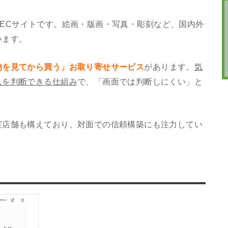
ートのECサイトです。絵画・版画・写真・彫刻など、国内外
います。
物を見てから買う」お取り寄せサービス
があります。
気
入を判断できる仕組み
で、「画面では判断しにくい」と
実店舗も構えており、対面での信頼構築にも注力してい