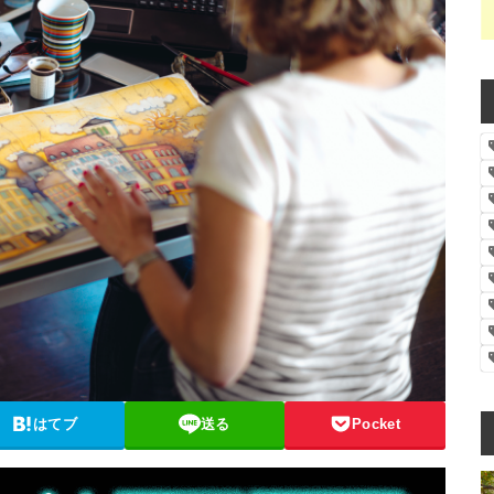
はてブ
送る
Pocket