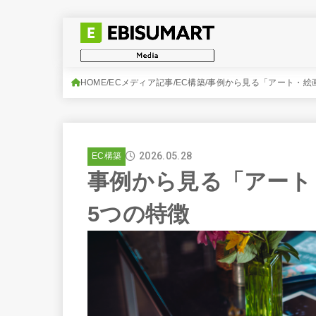
HOME
ECメディア記事
EC構築
事例から見る「アート・絵
2026.05.28
EC構築
事例から見る「アート
5つの特徴