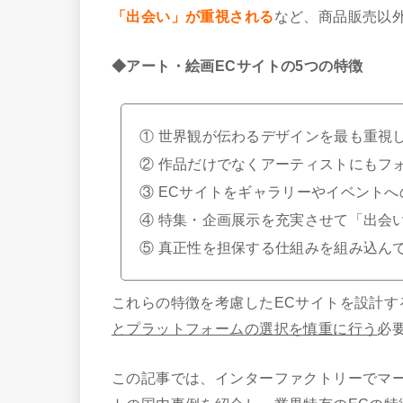
「出会い」が重視される
など、商品販売以
◆
アート・絵画ECサイトの5つの特徴
① 世界観が伝わるデザインを最も重視
② 作品だけでなくアーティストにもフ
③ ECサイトをギャラリーやイベント
④ 特集・企画展示を充実させて「出会
⑤ 真正性を担保する仕組みを組み込ん
これらの特徴を考慮したECサイトを設計す
とプラットフォームの選択を慎重に行う
必
この記事では、インターファクトリーでマ