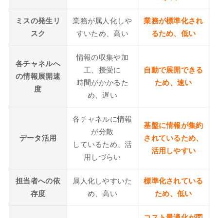
ミスの発生リ
業務が属人化しや
業務が標準化され
スク
すいため、高い
るため、低い
情報の収集や加
各チャネルへ
工、授受に
自動で展開できる
の情報展開速
時間がかかるた
ため、速い
度
め、遅い
各チャネルに情報
基盤に情報が集約
が分散
データ活用
されているため、
しているため、活
活用しやすい
用しづらい
担当者への依
属人化しやすいた
標準化されている
存度
め、高い
ため、低い
コスト最適化が図