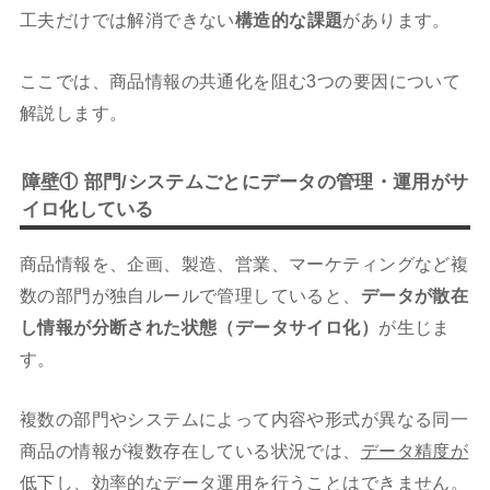
工夫だけでは解消できない
構造的な課題
があります。
ここでは、商品情報の共通化を阻む3つの要因について
解説します。
障壁① 部門/システムごとにデータの管理・運用がサ
イロ化している
商品情報を、企画、製造、営業、マーケティングなど複
数の部門が独自ルールで管理していると、
データが散在
し情報が分断された状態（データサイロ化）
が生じま
す。
複数の部門やシステムによって内容や形式が異なる同一
商品の情報が複数存在している状況では、
データ精度が
低下し、効率的なデータ運用を行うことはできません
。