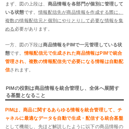
まず、図の上段は、
商品情報を各部門が個別に管理して
いる状態
です。
情報配信先が商品情報を作成する際に、
複数の情報配信元と個別にやりとりして必要な情報を集
める
必要があります。
一方、図の下段は
商品情報をPIMで一元管理している状
態
です。
情報配信元で生成された商品情報はPIMで統合
管理され、複数の情報配信先で必要になる情報は自動配
信
されます。
PIMの役割は商品情報を統合管理し、全体へ展開す
る基盤となること
PIM
は、商品に関するあらゆる情報を統合管理して、チ
ャネルに最適なデータを自動で生成・配信する統合基盤
として機能し、先ほど解説したように以下の商品情報の