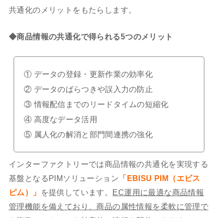
共通化のメリットをもたらします。
◆
商品情報の共通化で得られる5つのメリット
① データの登録・更新作業の効率化
② データのばらつきや誤入力の防止
③ 情報配信までのリードタイムの短縮化
④ 高度なデータ活用
⑤ 属人化の解消と部門間連携の強化
インターファクトリーでは商品情報の共通化を実現する
基盤となるPIMソリューション
「EBISU PIM（エビス
ピム）」
を提供しています。
EC運用に最適な商品情報
管理機能を備えており、商品の属性情報を柔軟に管理で