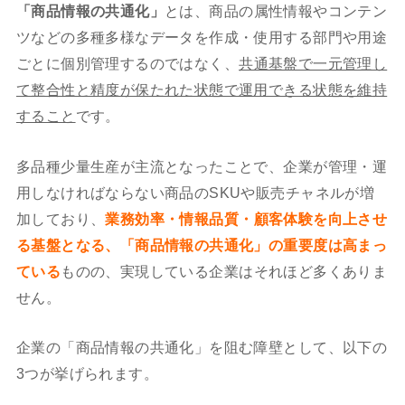
「商品情報の共通化」
とは、商品の属性情報やコンテン
ツなどの多種多様なデータを作成・使用する部門や用途
ごとに個別管理するのではなく、
共通基盤で一元管理し
て整合性と精度が保たれた状態で運用できる状態を維持
すること
です。
多品種少量生産が主流となったことで、企業が管理・運
用しなければならない商品のSKUや販売チャネルが増
加しており、
業務効率・情報品質・顧客体験を向上させ
る基盤となる、「商品情報の共通化」の重要度は高まっ
ている
ものの、実現している企業はそれほど多くありま
せん。
企業の「商品情報の共通化」を阻む障壁として、以下の
3つが挙げられます。