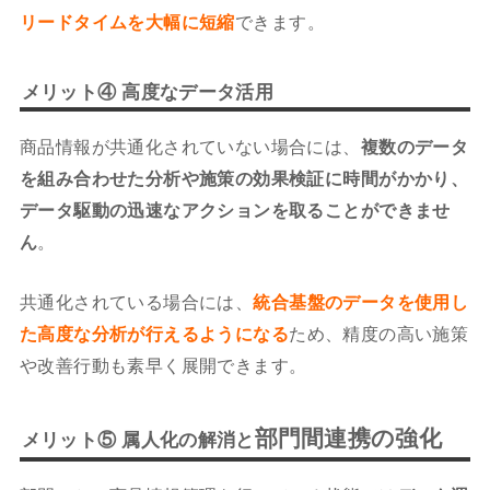
リードタイムを大幅に短縮
できます。
メリット④ 高度なデータ活用
商品情報が共通化されていない場合には、
複数のデータ
を組み合わせた分析や施策の効果検証に時間がかかり、
データ駆動の迅速なアクションを取ることができませ
ん
。
共通化されている場合には、
統合基盤のデータを使用し
た高度な分析が行えるようになる
ため、精度の高い施策
や改善行動も素早く展開できます。
部門間連携の強化
メリット⑤ 属人化の解消と