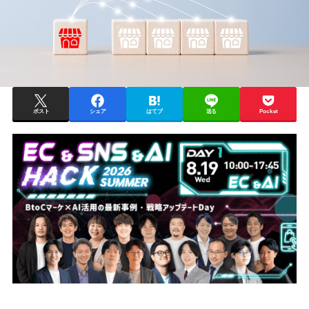
ポスト
シェア
はてブ
送る
Pocket