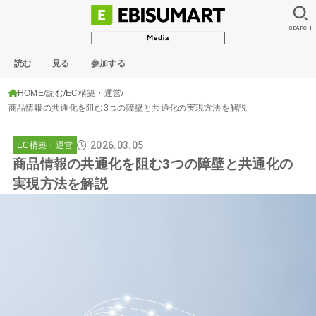
SEARCH
読む
見る
参加する
HOME
読む
EC構築・運営
商品情報の共通化を阻む3つの障壁と共通化の実現方法を解説
2026.03.05
EC構築・運営
商品情報の共通化を阻む3つの障壁と共通化の
実現方法を解説