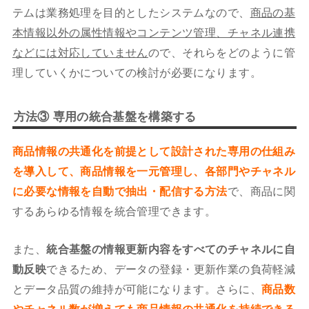
テムは業務処理を目的としたシステムなので、
商品の基
本情報以外の属性情報やコンテンツ管理、チャネル連携
などには対応していません
ので、それらをどのように管
理していくかについての検討が必要になります。
方法③ 専用の統合基盤を構築する
商品情報の共通化を前提として設計された専用の仕組み
を導入して、商品情報を一元管理し、各部門やチャネル
に必要な情報を自動で抽出・配信する方法
で、商品に関
するあらゆる情報を統合管理できます。
また、
統合基盤の情報更新内容をすべてのチャネルに自
動反映
できるため、データの登録・更新作業の負荷軽減
とデータ品質の維持が可能になります。さらに、
商品数