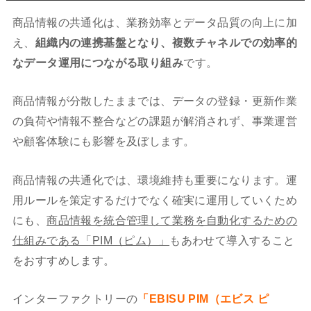
商品情報の共通化は、業務効率とデータ品質の向上に加
え、
組織内の連携基盤となり、複数チャネルでの効率的
なデータ運用につながる取り組み
です。
商品情報が分散したままでは、データの登録・更新作業
の負荷や情報不整合などの課題が解消されず、事業運営
や顧客体験にも影響を及ぼします。
商品情報の共通化では、環境維持も重要になります。運
用ルールを策定するだけでなく確実に運用していくため
にも、
商品情報を統合管理して業務を自動化するための
仕組みである「PIM（ピム）」
もあわせて導入すること
をおすすめします。
インターファクトリーの
「EBISU PIM（エビス ピ