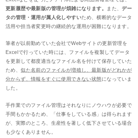
更新履歴や最新版の管理が煩雑になります。
また、
デー
タの管理・運用が属人化しやすい
ため、横断的なデータ
活用や担当者変更時の継続的な運用が困難になります。
筆者が以前勤めていた会社でWebサイトの更新管理を
Excelで行っていた時には、ファイルを複製してデータ
を更新して都度適当なファイル名を付けて保存していた
ため、
似た名前のファイルが増殖し、最新版がどれかが
分からず、情報をすぐに使用できない状態
になっていま
した。
手作業でのファイル管理はそれなりにノウハウが必要で
手間もかかるため、「仕事をしている感」は得られます
が、実際のところ、生産性を著しく低下させている場合
も少なくありません。