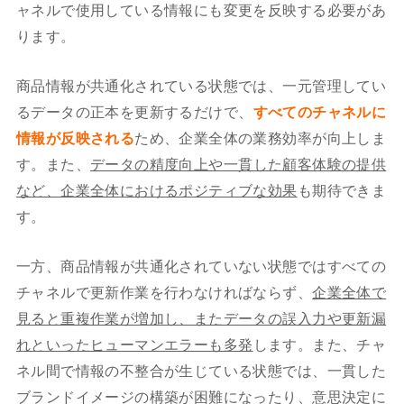
ャネルで使用している情報にも変更を反映する必要があ
ります。
商品情報が共通化されている状態では、一元管理してい
るデータの正本を更新するだけで、
すべてのチャネルに
情報が反映される
ため、企業全体の業務効率が向上しま
す。また、
データの精度向上や一貫した顧客体験の提供
など、企業全体におけるポジティブな効果
も期待できま
す。
一方、商品情報が共通化されていない状態ではすべての
チャネルで更新作業を行わなければならず、
企業全体で
見ると重複作業が増加し、またデータの誤入力や更新漏
れといったヒューマンエラーも多発
します。また、チャ
ネル間で情報の不整合が生じている状態では、一貫した
ブランドイメージの構築が困難になったり、意思決定に