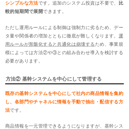
シンプルな方法
です。追加のシステム投資は不要で、
比
較的短期間で展開
できます。
ただし運用ルールによる制御は強制力に劣るため、デー
タ量や関係者の増加とともに徹底が難しくなります。
運
用ルールが形骸化すると共通化は崩壊する
ため、事業規
模によっては方法②や③との組み合わせ導入を検討する
必要があります。
方法② 基幹システムを中心にして管理する
既存の基幹システムを中心にして社内の商品情報を集約
し、各部門やチャネルに情報を手動で抽出・配信する方
法
です。
商品情報を一元管理できるようになりますが、基幹シス