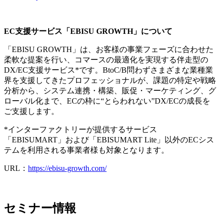
EC支援サービス「EBISU GROWTH」について
「EBISU GROWTH」は、お客様の事業フェーズに合わせた
柔軟な提案を行い、コマースの最適化を実現する伴走型の
DX/EC支援サービス*です。BtoC/B問わずさまざまな業種業
界を支援してきたプロフェッショナルが、課題の特定や戦略
分析から、システム連携・構築、販促・マーケティング、グ
ローバル化まで、ECの枠に“とらわれない”DX/ECの成長を
ご支援します。
*インターファクトリーが提供するサービス
「EBISUMART」および「EBISUMART Lite」以外のECシス
テムを利用される事業者様も対象となります。
URL：
https://ebisu-growth.com/
セミナー情報