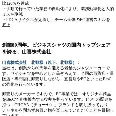
比120％を達成
・手動で行っていた業務の自動化により、業務効率化と人的
ミスを削減
・PDCAサイクルが定着し、チーム全体のEC運営スキルを
底上
創業80周年。ビジネスシャツの国内トップシェア
を誇る、山喜株式会社
山喜株式会社 北野様（以下、北野様）：
当社は、創業から80周年を迎える老舗のシャツメーカーで
す。ワイシャツを中心とした品ぞろえで、全国の百貨店・量
販店・専門店に卸売りしながら、直営店やECといったBtoC
の強化も行っています。
卸売りのメーカーですので、EC事業では、オリジナル商品
をBtoCで直接販売する役割を担っています。140年の歴史を
持つ「CHOYA（チョーヤ）」ブランドも取り扱っており、
チャネルを問わずお買い物を楽しんでいただくことを目指し
ています。