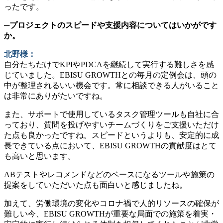
ったです。
─プロジェクトのスピードや支援内容についてはいかがです
か。
北野様：
自分たちだけでKPIやPDCAを継続して実行する難しさを感
じていました。EBISU GROWTHとの毎月の定例会は、頭の
中が整理されるいい機会です。常に相談できる人がいること
は非常にありがたいですね。
また、サポートで使用しているタスク管理ツールも自社に合
っており、質問を投げやすいチームづくりをご支援いただけ
た点も良かったですね。スピードというよりも、安定的に成
長できている点において、EBISU GROWTHの貢献度はとて
も高いと思います。
ABテストやレコメンドなどのベースになるツールや施策の
提案をしていただいた点も面白いと感じましたね。
加えて、労働環境の変化やコロナ禍で人的リソースの確保が
難しい今、EBISU GROWTHが重要な局面での施策を着実・