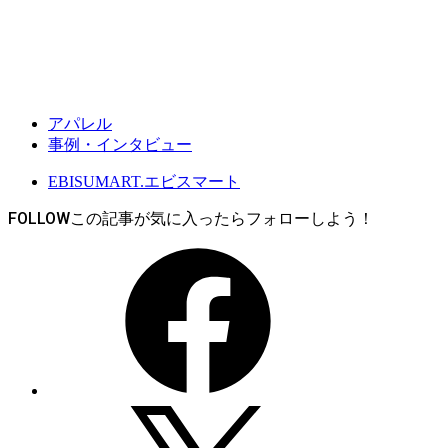
アパレル
事例・インタビュー
EBISUMART.エビスマート
FOLLOW