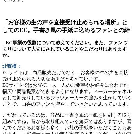
「お客様の生の声を直接受け止められる場所」と
してのEC。手書き風の手紙に込めるファンとの絆
─EC事業の役割について教えてください。また、ファンづ
くりについて大切にされていることやこだわりはあります
か。
北野様：
ECサイトは、商品販売だけでなく、お客様の生の声を直接
受け止められる大切な場所だと考えています。
ECサイトではお客様一人一人のご要望やお好みに合わせた
幅広い商品提案ができるようになります。メーカーチャネル
として卸売りしているシャツメーカーの強みを生かしていく
ことで、山喜のファンを増やしていきたいと思っています。
こだわっているのは、商品に手書き風の手紙を同封する取り
組みですね。昔から取り組んでいる施策ではありますが、喜
んでくださるお客様も多く、お礼の手紙をいただくこともあ
ります。お客様一人一人の声を実感できることが、山喜のフ