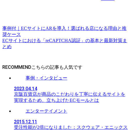
事例付｜ECサイトにARを導入！選ばれる店になる理由と推
奨ケース
ECサイトにおける「reCAPTCHA認証」の基本と最新対策ま
とめ
RECOMMEND
事例・インタビュー
2023.04.14
京阪百貨店が商品のこだわりを丁寧に伝えるサイトを
実現するため、立ち上げたECモールとは
エンターテイメント
2015.12.11
受注性能が2倍になりました：スクウェア・エニックス