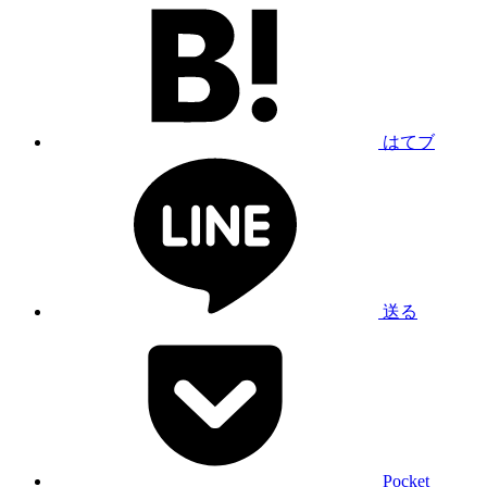
はてブ
送る
Pocket