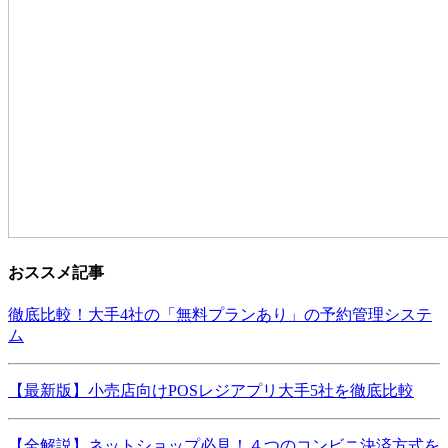
おススメ記事
徹底比較！大手4社の「無料プランあり」の予約管理システ
ム
【最新版】小売店向けPOSレジアプリ大手5社を徹底比較
【全解説】ネットショップ必見！４つのコンビニ決済方式を