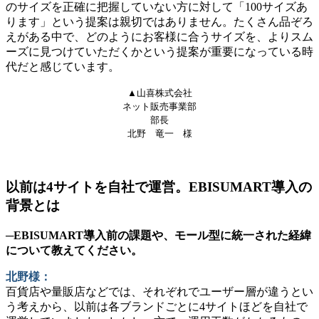
のサイズを正確に把握していない方に対して「100サイズあ
ります」という提案は親切ではありません。たくさん品ぞろ
えがある中で、どのようにお客様に合うサイズを、よりスム
ーズに見つけていただくかという提案が重要になっている時
代だと感じています。
▲山喜株式会社
ネット販売事業部
部長
北野 竜一 様
以前は4サイトを自社で運営。EBISUMART導入の
背景とは
─EBISUMART導入前の課題や、モール型に統一された経緯
について教えてください。
北野様：
百貨店や量販店などでは、それぞれでユーザー層が違うとい
う考えから、以前は各ブランドごとに4サイトほどを自社で