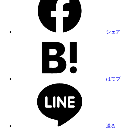
シェア
はてブ
送る