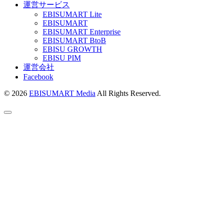
運営サービス
EBISUMART Lite
EBISUMART
EBISUMART Enterprise
EBISUMART BtoB
EBISU GROWTH
EBISU PIM
運営会社
Facebook
© 2026
EBISUMART Media
All Rights Reserved.