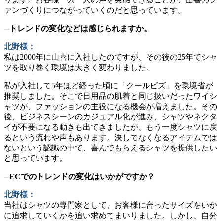
ァンづくりにつながっていくのだと思っています。
─トレンドの変化などは感じられますか。
北野様：
私は2000年に山喜に入社したのですが、その後の25年でシャ
ツを取り巻く環境は大きく変わりました。
私が入社して5年ほど経った頃に「クールビズ」を環境省が
推奨しました。そこで日用品の肌着と同じ扱いだったワイシ
ャツが、ファッションの主役になる機会が増えました。その
後、ビジネスシーンのカジュアル化が進み、シャツやネクタ
イが不要になる動きも出てきましたが、もう一度シャツに戻
るという流れや声もあります。決してなくなるアイテムでは
ないという認識の中で、喜んでもらえるシャツを提供したい
と思っています。
─ECでのトレンドの変化はいかがですか？
北野様：
当社はシャツの専門家として、お客様に合ったサイズをいか
に追求していくかを追い求めてまいりました。しかし、自分