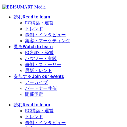
Read to learn
読む
EC構築・運営
トレンド
事例・インタビュー
集客・マーケティング
Watch to learn
見る
EC戦略・経営
ハウツー・実践
事例・ストーリー
最新トレンド
Join our events
参加する
アーカイブ
パートナー共催
開催予定
Read to learn
読む
EC構築・運営
トレンド
事例・インタビュー