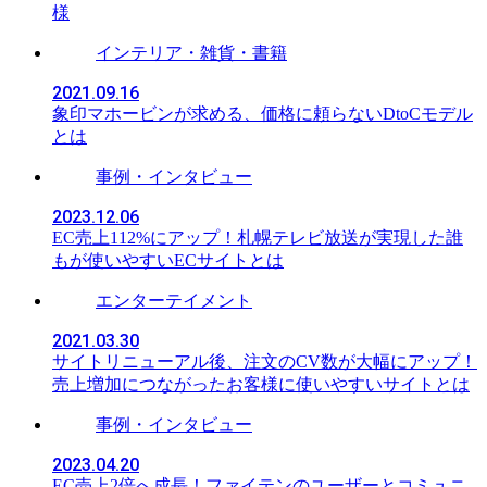
様
インテリア・雑貨・書籍
2021.09.16
象印マホービンが求める、価格に頼らないDtoCモデル
とは
事例・インタビュー
2023.12.06
EC売上112%にアップ！札幌テレビ放送が実現した誰
もが使いやすいECサイトとは
エンターテイメント
2021.03.30
サイトリニューアル後、注文のCV数が大幅にアップ！
売上増加につながったお客様に使いやすいサイトとは
事例・インタビュー
2023.04.20
EC売上2倍へ成長！ファイテンのユーザーとコミュニ