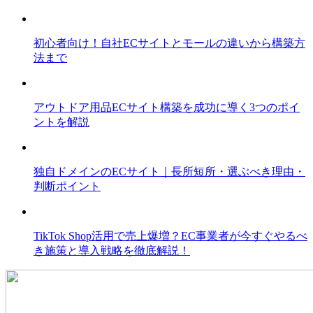
初心者向け！自社ECサイトとモールの違いから構築方
法まで
アウトドア用品ECサイト構築を成功に導く3つのポイ
ントを解説
独自ドメインのECサイト｜長所短所・選ぶべき理由・
判断ポイント
TikTok Shop活用で売上爆増？EC事業者が今すぐやるべ
き施策と導入戦略を徹底解説！