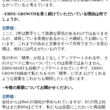
ながっていると考えています。
─EBISU GROWTHを長く続けていただいている理由は何で
しょうか。
北野様：
ここ1、2年は数字として急激な変化があるわけではありませ
んが、成長している実感があるからこそ継続してお願いして
います。これまでの歩みと文脈をすべて共有できている安心
感は、他社には代えがたいものです。
世の中の「標準」が目まぐるしくアップデートされる中、そ
のスピードに食らいついていくのは容易ではありません。
EBISUMARTも自動アップデートされていく中で、EBISU
GROWTH経由で私たちをその「標準」に引き上げてくれる
ような提案をこれからも期待したいと思います。
─今後の展望についてお聞かせください。
北野様：
会社からはBtoCの強化が求められていますが、ECの売上比
率はまだ約8%ほどです。私たちは品質にこだわった商品開