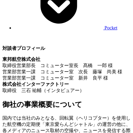
Pocket
対談者プロフィール
東邦航空株式会社
取締役営業部長 コミューター室長 髙橋 一郎 様
営業部営業一課 コミューター室 次長 藤塚 尚美 様
営業部営業一課 コミューター室 新井 良平 様
株式会社インターファクトリー
取締役 三石 祐輔（インタビュアー）
御社の事業概要について
国内では当社のみとなる、回転翼（ヘリコプター）を使用し
た航空機の定期便「東京愛らんどシャトル」の運営の他に、
各メディアのニュース取材の空撮や、ニュースを発信する際