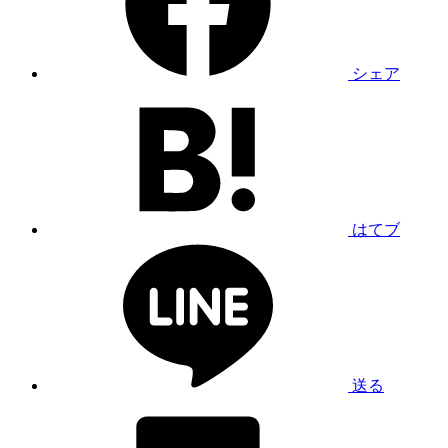
シェア
はてブ
送る