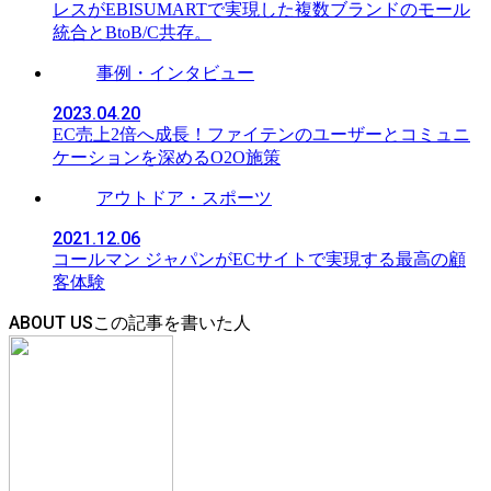
レスがEBISUMARTで実現した複数ブランドのモール
統合とBtoB/C共存。
事例・インタビュー
2023.04.20
EC売上2倍へ成長！ファイテンのユーザーとコミュニ
ケーションを深めるO2O施策
アウトドア・スポーツ
2021.12.06
コールマン ジャパンがECサイトで実現する最高の顧
客体験
ABOUT US