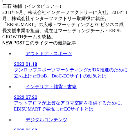
三石 祐輔（インタビュアー）
2011年9月、株式会社インターファクトリーに入社。2013年1
月、株式会社インターファクトリー取締役に就任。
「EBISUMART」の広報・マーケティングとECビジネス成
長支援事業を担当。現在はマーケティングチーム・EBISU
GROWTHチームを統括。
NEW POST
アウトドア・スポーツ
2023.01.18
ダンロップスポーツマーケティングがDX推進のために
立ち上げたBtoB、DtoC-ECサイトの効果とは
インテリア・雑貨・書籍
2022.07.20
アットアロマが上質なアロマ空間を提供するために、
EBISUMARTで実現したECサイトとは
デジタルコンテンツ