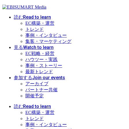
Read to learn
読む
EC構築・運営
トレンド
事例・インタビュー
集客・マーケティング
Watch to learn
見る
EC戦略・経営
ハウツー・実践
事例・ストーリー
最新トレンド
Join our events
参加する
アーカイブ
パートナー共催
開催予定
Read to learn
読む
EC構築・運営
トレンド
事例・インタビュー