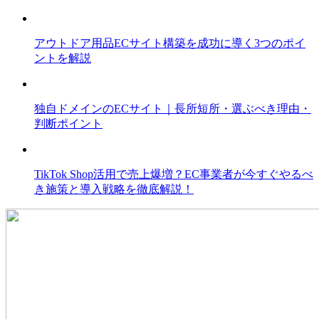
アウトドア用品ECサイト構築を成功に導く3つのポイ
ントを解説
独自ドメインのECサイト｜長所短所・選ぶべき理由・
判断ポイント
TikTok Shop活用で売上爆増？EC事業者が今すぐやるべ
き施策と導入戦略を徹底解説！