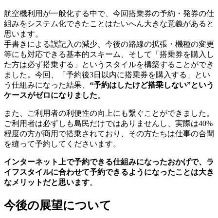
航空機利用が一般化する中で、今回搭乗券の予約・発券の仕
組みをシステム化できたことはたいへん大きな意義があると
思います。
手書きによる誤記入の減少、今後の路線の拡張・機種の変更
等にも対応できる基本的スキーム、そして「搭乗券を購入し
た方は必ず搭乗する」というスタイルを構築することができ
ました。今回、「予約後3日以内に搭乗券を購入する」とい
う仕組みになった結果、
“予約はしたけど搭乗しない”という
ケースがゼロになりました
。
また、ご利用者の利便性の向上にも繋ぐことができました。
ご利用者は必ずしも島民だけではありませんし、実際は40%
程度の方が商用で搭乗されており、その方たちは仕事の合間
を縫って予約してくださいます。
インターネット上で予約できる仕組みになったおかげで、ラ
イフスタイルに合わせて予約できるようになったことは大き
なメリットだと思います
。
今後の展望について