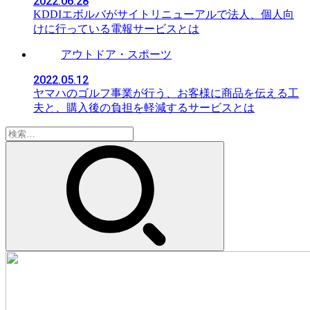
2022.06.28
KDDIエボルバがサイトリニューアルで法人、個人向
けに行っている電報サービスとは
アウトドア・スポーツ
2022.05.12
ヤマハのゴルフ事業が行う、お客様に商品を伝える工
夫と、購入後の負担を軽減するサービスとは
検
索: