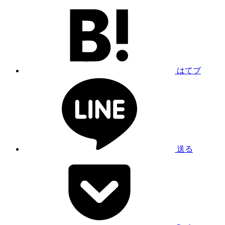
はてブ
送る