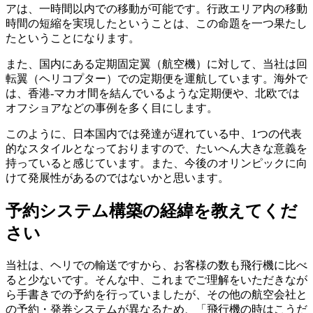
アは、一時間以内での移動が可能です。行政エリア内の移動
時間の短縮を実現したということは、この命題を一つ果たし
たということになります。
また、国内にある定期固定翼（航空機）に対して、当社は回
転翼（ヘリコプター）での定期便を運航しています。海外で
は、香港-マカオ間を結んでいるような定期便や、北欧では
オフショアなどの事例を多く目にします。
このように、日本国内では発達が遅れている中、1つの代表
的なスタイルとなっておりますので、たいへん大きな意義を
持っていると感じています。また、今後のオリンピックに向
けて発展性があるのではないかと思います。
予約システム構築の経緯を教えてくだ
さい
当社は、ヘリでの輸送ですから、お客様の数も飛行機に比べ
ると少ないです。そんな中、これまでご理解をいただきなが
ら手書きでの予約を行っていましたが、その他の航空会社と
の予約・発券システムが異なるため、「飛行機の時はこうだ