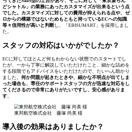
ってきたSaaS型の土台があり、そこに対して「東京愛らん
どシャトル」の業務にあったカスタマイズが出来るという点
でした。カスタマイズに対しての費用が抑えられる点や、ゼ
ロからの構築ではないためもともと持っているECへの知識
等々信用性が高いと判断
し、「EBISUMART」を採用しまし
た。
スタッフの対応はいかがでしたか？
ECに対してほとんど何もわからない状態でのスタートでし
たが、一から丁寧に解説していただけたこと、細かな詰めを
する段階でもアドバイスをいただけたので、たいへん助かり
ました。
何か問題が起きたときや、細かな不明点が出てしま
った場合も、専任のサポートスタッフの方が迅速な対応をし
てくださるので非常にありがたいですし、安心感がありま
す
。
東邦航空株式会社 藤塚 尚美 様
導入後の効果はありましたか？