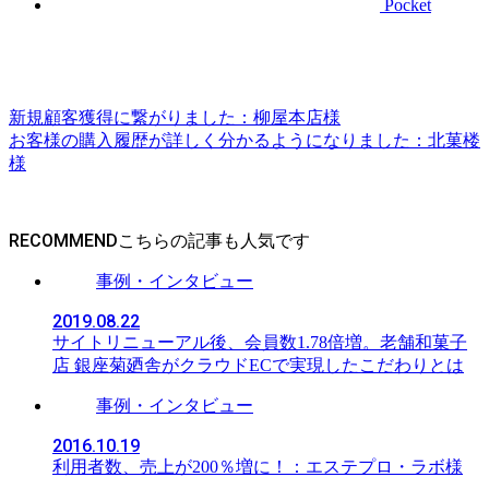
Pocket
新規顧客獲得に繋がりました：柳屋本店様
お客様の購入履歴が詳しく分かるようになりました：北菓楼
様
RECOMMEND
事例・インタビュー
2019.08.22
サイトリニューアル後、会員数1.78倍増。老舗和菓子
店 銀座菊廼舎がクラウドECで実現したこだわりとは
事例・インタビュー
2016.10.19
利用者数、売上が200％増に！：エステプロ・ラボ様