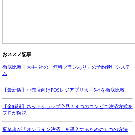
おススメ記事
徹底比較！大手4社の「無料プランあり」の予約管理システ
ム
【最新版】小売店向けPOSレジアプリ大手5社を徹底比較
【全解説】ネットショップ必見！４つのコンビニ決済方式を
プロが解説
事業者が「オンライン決済」を導入するための５つの方法