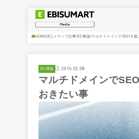
HOME
ECメディア記事
EC構築
マルチドメインでSEOを
2016.02.08
EC構築
マルチドメインでSE
おきたい事