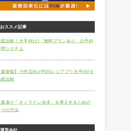
おススメ記事
徹底比較！大手4社の「無料プランあり」の予約
管理システム
【最新版】小売店向けPOSレジアプリ大手5社を
徹底比較
事業者が「オンライン決済」を導入するための
４つの方法
運営会社