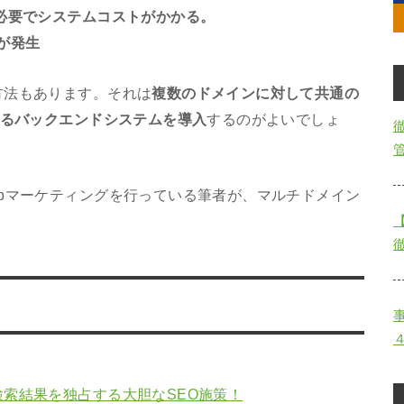
必要でシステムコストがかかる。
が発生
方法もあります。それは
複数のドメインに対して共通の
きるバックエンドシステムを導入
するのがよいでしょ
bマーケティングを行っている筆者が、マルチドメイン
索結果を独占する大胆なSEO施策！