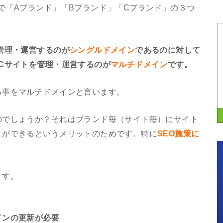
で「Aブランド」「Bブランド」「Cブランド」の３つ
管理・運営するのが
シングルドメイン
であるのに対して
Cサイトを管理・運営するのが
マルチドメイン
です。
る事をマルチドメインと言います。
のでしょうか？それはブランド毎（サイト毎）にサイト
とができるというメリットのためです。特に
SEO施策に
ます。
インの更新が必要