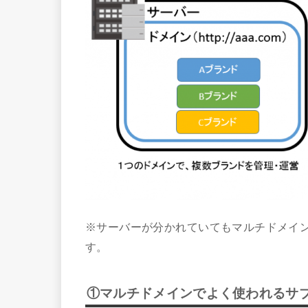
※サーバーが分かれていてもマルチドメイ
す。
①マルチドメインでよく使われるサ