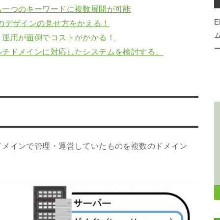
も一つのキーワードに複数展開が可能
E
のデザインの見せ方をかえる！
・運用が面倒でコストがかかる！
ルチドメインに対応したシステムを検討する。
ドメインで管理・運営していたものを複数のドメイン