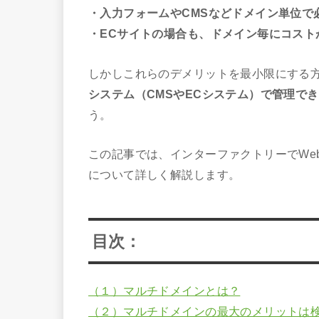
・入力フォームやCMSなどドメイン単位で
・ECサイトの場合も、ドメイン毎にコスト
しかしこれらのデメリットを最小限にする
システム（CMSやECシステム）で管理で
う。
この記事では、インターファクトリーでWe
について詳しく解説します。
目次：
（１）マルチドメインとは？
（２）マルチドメインの最大のメリットは検