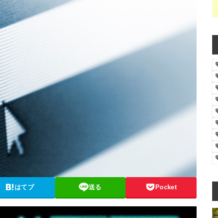
はてブ
送る
Pocket